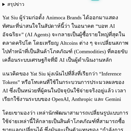
สรุปข่าว
พร้อมเล่น
0:00
/
0:00
Yat Siu ผู้ร่วมก่อตั้ง Animoca Brands ได้ออกมาแสดง
ทัศนะที่น่าสนใจในสัปดาห์นี้ว่า ในอนาคต “บอท AI
อัจฉริยะ” (AI Agents) จะกลายเป็นผู้ซื้อรายใหญ่ที่สุดใน
ตลาดคริปโต โดยเหรียญ Altcoins ต่าง ๆ จะเปลี่ยนสภาพ
ไปทำหน้าที่เป็นสินค้าโภคภัณฑ์ (Commodities) ที่คอยขับ
เคลื่อนระบบเศรษฐกิจที่มี AI เป็นผู้ดำเนินงานหลัก
แนวคิดของ Yat Siu มุ่งเน้นไปที่สิ่งที่เรียกว่า “Inference
Tokens” หรือโทเคนที่ใช้ในกระบวนการประมวลผลของ
AI ซึ่งเป็นหน่วยที่ผู้คนในปัจจุบันใช้จ่ายจริงอยู่แล้ว เวลา
เรียกใช้งานระบบของ OpenAI, Anthropic และ Gemini
โดยเขามองว่า เหล่านักพัฒนาสามารถเปลี่ยนรูปแบบการ
ใช้จ่ายเหล่านี้ให้กลายเป็นสินค้าโภคภัณฑ์ที่สามารถซื้อ
ขายแลกเปลี่ยนได้ ซึ่งมันจะเป็นตัวแทนของ “กำลังการ