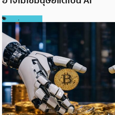
อาจไม่ใช่มนุษย์แต่เป็น AI
ข่าว AI
,
ข่าว Bitcoin