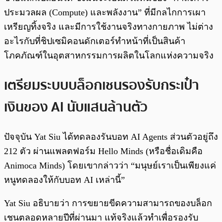
ประมวลผล (Compute) และพลังงาน” ที่มีกลไกการเผา
เหรียญทิ้งจริง และมีการใช้งานจริงทางกายภาพ ไม่ต่าง
อะไรกับที่ชิปเซมิคอนดักเตอร์ทำหน้าที่เป็นสินค้า
โภคภัณฑ์ในอุตสาหกรรมการผลิตในโลกแห่งความจริง
เตรียมระบบบล็อกเชนรองรับกระเป๋า
เงินของ AI นับแสนล้านตัว
ปัจจุบัน Yat Siu ได้ทดลองรันบอท AI Agents ส่วนตัวอยู่ถึง
212 ตัว ผ่านแพลตฟอร์ม Hello Minds (หรือชื่อเดิมคือ
Animoca Minds) โดยเขากล่าวว่า “มนุษย์เราเป็นเพียงแค่
หนูทดลองให้กับบอท AI เหล่านี้”
Yat Siu อธิบายว่า การขยายขีดความสามารถของบล็อก
เชนตลอดหลายปีที่ผ่านมา แท้จริงแล้วทำเพื่อรองรับ