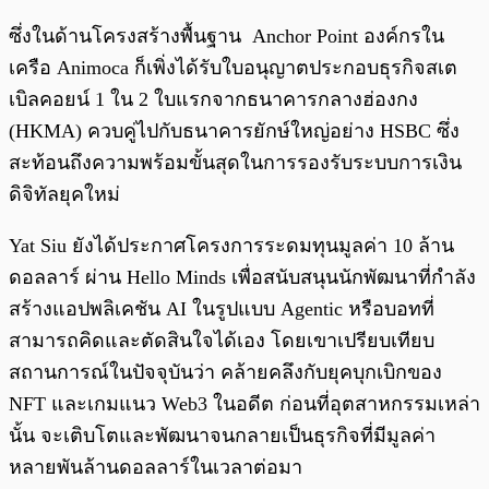
ซึ่งในด้านโครงสร้างพื้นฐาน Anchor Point องค์กรใน
เครือ Animoca ก็เพิ่งได้รับใบอนุญาตประกอบธุรกิจสเต
เบิลคอยน์ 1 ใน 2 ใบแรกจากธนาคารกลางฮ่องกง
(HKMA) ควบคู่ไปกับธนาคารยักษ์ใหญ่อย่าง HSBC ซึ่ง
สะท้อนถึงความพร้อมขั้นสุดในการรองรับระบบการเงิน
ดิจิทัลยุคใหม่
Yat Siu ยังได้ประกาศโครงการระดมทุนมูลค่า 10 ล้าน
ดอลลาร์ ผ่าน Hello Minds เพื่อสนับสนุนนักพัฒนาที่กำลัง
สร้างแอปพลิเคชัน AI ในรูปแบบ Agentic หรือบอทที่
สามารถคิดและตัดสินใจได้เอง โดยเขาเปรียบเทียบ
สถานการณ์ในปัจจุบันว่า คล้ายคลึงกับยุคบุกเบิกของ
NFT และเกมแนว Web3 ในอดีต ก่อนที่อุตสาหกรรมเหล่า
นั้น จะเติบโตและพัฒนาจนกลายเป็นธุรกิจที่มีมูลค่า
หลายพันล้านดอลลาร์ในเวลาต่อมา