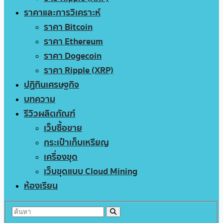
ราคาและการวิเคราะห์
ราคา Bitcoin
ราคา Ethereum
ราคา Dogecoin
ราคา Ripple (XRP)
ปฏิทินเศรษฐกิจ
บทความ
รีวิวผลิตภัณฑ์
เว็บซื้อขาย
กระเป๋าเก็บเหรียญ
เครื่องขุด
เว็บขุดแบบ Cloud Mining
ห้องเรียน