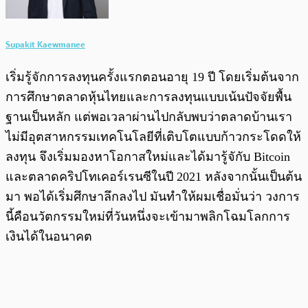
Supakit Kaewmanee
เริ่มรู้จักการลงทุนครั้งแรกตอนอายุ 19 ปี โดยเริ่มต้นจาก
การศึกษาตลาดหุ้นไทยและการลงทุนแบบเน้นปัจจัยพื้น
ฐานเป็นหลัก แต่พอเวลาผ่านไปกลับพบว่าตลาดบ้านเรา
ไม่มีอุตสาหกรรมเทคโนโลยีที่เติบโตแบบก้าวกระโดดให้
ลงทุน จึงเริ่มมองหาโอกาสใหม่และได้มารู้จักับ Bitcoin
และตลาดคริปโทเคอร์เรนซีในปี 2021 หลังจากนั้นเป็นต้น
มา พอได้เริ่มศึกษาลึกลงไป มันทำให้ผมเชื่อมั่นว่า วงการ
นี้คือนวัตกรรมใหม่ที่วันหนึ่งจะเข้ามาพลิกโฉมโลกการ
เงินได้ในอนาคต