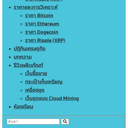
ราคาและการวิเคราะห์
ราคา Bitcoin
ราคา Ethereum
ราคา Dogecoin
ราคา Ripple (XRP)
ปฏิทินเศรษฐกิจ
บทความ
รีวิวผลิตภัณฑ์
เว็บซื้อขาย
กระเป๋าเก็บเหรียญ
เครื่องขุด
เว็บขุดแบบ Cloud Mining
ห้องเรียน