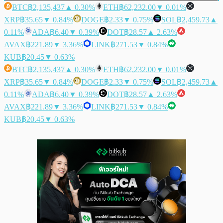
BTC
฿2,135,437
▲ 0.30%
ETH
฿62,232.00
▼ 0.01%
XRP
฿35.65
▼ 0.84%
DOGE
฿2.33
▼ 0.75%
SOL
฿2,459.73
▲
0.11%
ADA
฿6.40
▼ 0.39%
DOT
฿28.57
▲ 2.63%
AVAX
฿221.89
▼ 3.36%
LINK
฿271.53
▼ 0.84%
KUB
฿20.45
▼ 0.63%
BTC
฿2,135,437
▲ 0.30%
ETH
฿62,232.00
▼ 0.01%
XRP
฿35.65
▼ 0.84%
DOGE
฿2.33
▼ 0.75%
SOL
฿2,459.73
▲
0.11%
ADA
฿6.40
▼ 0.39%
DOT
฿28.57
▲ 2.63%
AVAX
฿221.89
▼ 3.36%
LINK
฿271.53
▼ 0.84%
KUB
฿20.45
▼ 0.63%