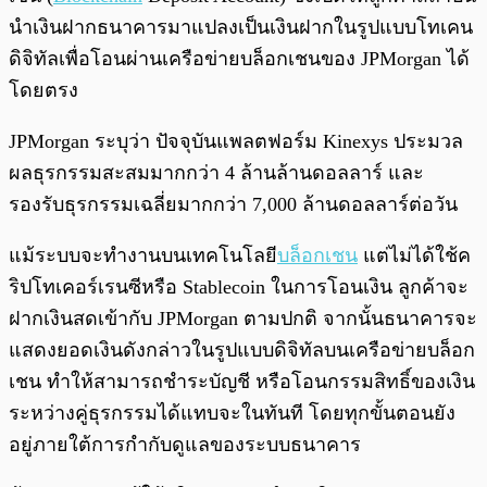
นำเงินฝากธนาคารมาแปลงเป็นเงินฝากในรูปแบบโทเคน
ดิจิทัลเพื่อโอนผ่านเครือข่ายบล็อกเชนของ JPMorgan ได้
โดยตรง
JPMorgan ระบุว่า ปัจจุบันแพลตฟอร์ม Kinexys ประมวล
ผลธุรกรรมสะสมมากกว่า 4 ล้านล้านดอลลาร์ และ
รองรับธุรกรรมเฉลี่ยมากกว่า 7,000 ล้านดอลลาร์ต่อวัน
แม้ระบบจะทำงานบนเทคโนโลยี
บล็อกเชน
แต่ไม่ได้ใช้ค
ริปโทเคอร์เรนซีหรือ Stablecoin ในการโอนเงิน ลูกค้าจะ
ฝากเงินสดเข้ากับ JPMorgan ตามปกติ จากนั้นธนาคารจะ
แสดงยอดเงินดังกล่าวในรูปแบบดิจิทัลบนเครือข่ายบล็อก
เชน ทำให้สามารถชำระบัญชี หรือโอนกรรมสิทธิ์ของเงิน
ระหว่างคู่ธุรกรรมได้แทบจะในทันที โดยทุกขั้นตอนยัง
อยู่ภายใต้การกำกับดูแลของระบบธนาคาร