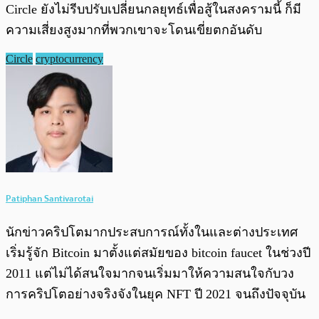
Circle ยังไม่รีบปรับเปลี่ยนกลยุทธ์เพื่อสู้ในสงครามนี้ ก็มี
ความเสี่ยงสูงมากที่พวกเขาจะโดนเขี่ยตกอันดับ
Circle
cryptocurrency
Patiphan Santivarotai
นักข่าวคริปโตมากประสบการณ์ทั้งในและต่างประเทศ
เริ่มรู้จัก Bitcoin มาตั้งแต่สมัยของ bitcoin faucet ในช่วงปี
2011 แต่ไม่ได้สนใจมากจนเริ่มมาให้ความสนใจกับวง
การคริปโตอย่างจริงจังในยุค NFT ปี 2021 จนถึงปัจจุบัน