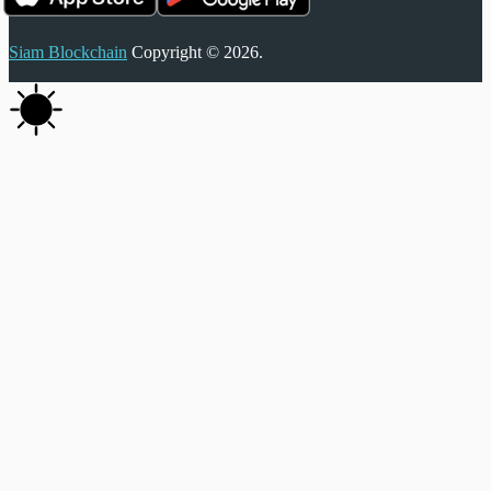
Siam Blockchain
Copyright © 2026.