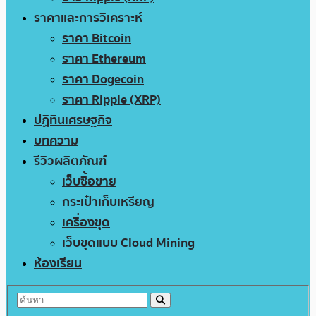
ราคาและการวิเคราะห์
ราคา Bitcoin
ราคา Ethereum
ราคา Dogecoin
ราคา Ripple (XRP)
ปฏิทินเศรษฐกิจ
บทความ
รีวิวผลิตภัณฑ์
เว็บซื้อขาย
กระเป๋าเก็บเหรียญ
เครื่องขุด
เว็บขุดแบบ Cloud Mining
ห้องเรียน