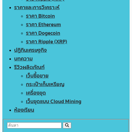
ราคาและการวิเคราะห์
ราคา Bitcoin
ราคา Ethereum
ราคา Dogecoin
ราคา Ripple (XRP)
ปฏิทินเศรษฐกิจ
บทความ
รีวิวผลิตภัณฑ์
เว็บซื้อขาย
กระเป๋าเก็บเหรียญ
เครื่องขุด
เว็บขุดแบบ Cloud Mining
ห้องเรียน