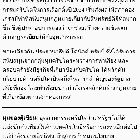
Public Citizen ระบุว่า การใช้จ่ายจำนวนมากของอุตสาห
กรรมคริปโตในการเลือกตั้งปี 2024 เริ่มส่งผลให้สภาคอง
เกรสมีท่าทีสนับสนุนกฎหมายเกี่ยวกับสินทรัพย์ดิจิทัลมาก
ขึ้น ซึ่งผู้ประกอบการมองว่าจะช่วยสร้างความชัดเจน
ด้านกฎระเบียบให้กับอุตสาหกรรม
ขณะเดียวกัน ประธานาธิบดี โดนัลด์ ทรัมป์ ซึ่งได้รับการ
สนับสนุนจากกลุ่มทุนคริปโตระหว่างการหาเสียง และ
ครอบครัวยังมีธุรกิจที่เกี่ยวข้องกับคริปโต ได้ผลักดัน
นโยบายด้านคริปโตเป็นหนึ่งในวาระสำคัญของรัฐบาล
สมัยที่สอง โดยทำเนียบขาวกำลังเร่งผลักดันร่างกฎหมาย
ที่เกี่ยวข้องผ่านสภาคองเกรส
มุมมองผู้เขียน:
อุตสาหกรรมคริปโตในสหรัฐฯ ไม่ได้
แข่งขันกันเพียงในด้านเทคโนโลยีหรือการลงทุนอีกต่อไป
แต่กำลังขยายอิทธิพลเข้าสู่การกำหนดนโยบาย