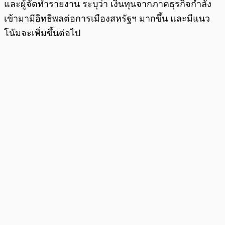
และผู้จัดทำรายงาน ระบุว่า เงินทุนจากภาคธุรกิจกำลัง
เข้ามามีอิทธิพลต่อการเมืองสหรัฐฯ มากขึ้น และมีแนว
โน้มจะเพิ่มขึ้นต่อไป