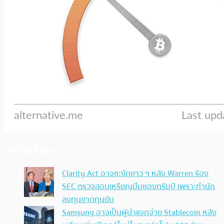
ประเด็นล่าสุด
Clarity Act อาจชะงักยาว ๆ หลัง Warren ร้อง
SEC ตรวจสอบเหรียญมีมของทรัมป์ เพราะทำนัก
ลงทุนขาดทุนยับ
Samsung อาจเป็นผู้นำแจกจ่าย Stablecoin หลัง