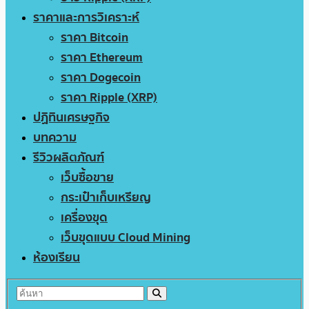
ราคาและการวิเคราะห์
ราคา Bitcoin
ราคา Ethereum
ราคา Dogecoin
ราคา Ripple (XRP)
ปฏิทินเศรษฐกิจ
บทความ
รีวิวผลิตภัณฑ์
เว็บซื้อขาย
กระเป๋าเก็บเหรียญ
เครื่องขุด
เว็บขุดแบบ Cloud Mining
ห้องเรียน