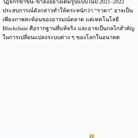
วัฏจักรขาขึ้น–ขาลงอย่างเต็มรูปแบบในปี 2021–2022
ประสบการณ์ดังกล่าวทำให้ตระหนักว่า “ราคา” อาจเป็น
เพียงภาพสะท้อนของอารมณ์ตลาด แต่เทคโนโลยี
Blockchain คือรากฐานที่แท้จริง และอาจเป็นกลไกสำคัญ
ในการเปลี่ยนแปลงระบบต่าง ๆ ของโลกในอนาคต