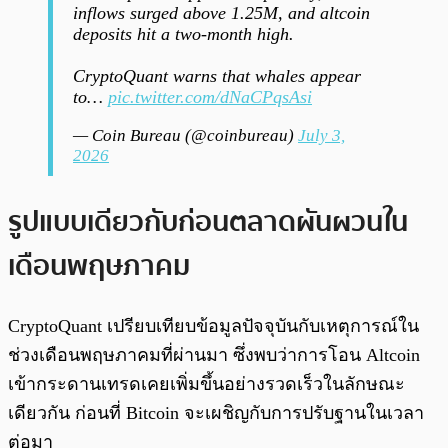
inflows surged above 1.25M, and altcoin
deposits hit a two-month high.
CryptoQuant warns that whales appear
to…
pic.twitter.com/dNaCPqsAsi
— Coin Bureau (@coinbureau)
July 3,
2026
รูปแบบเดียวกับก่อนตลาดผันผวนใน
เดือนพฤษภาคม
CryptoQuant เปรียบเทียบข้อมูลปัจจุบันกับเหตุการณ์ใน
ช่วงเดือนพฤษภาคมที่ผ่านมา ซึ่งพบว่าการโอน Altcoin
เข้ากระดานเทรดเคยเพิ่มขึ้นอย่างรวดเร็วในลักษณะ
เดียวกัน ก่อนที่ Bitcoin จะเผชิญกับการปรับฐานในเวลา
ต่อมา