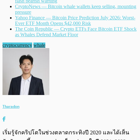
flash bearish warning
CryptoNews — Bitcoin whale wallets keep selling, mounting
pressure
Yahoo Finance — Bitcoin Price Prediction July 2026: Worst-
Ever ETF Month Opens $42,000 Risk
The Coin Republic — Crypto ETFs Face Bitcoin ETF Shock
as Whales Defend Market Floor
cryptocurrency
whale
Tharadon
เริ่มรู้จักคริปโตในช่วงตลาดกระทิงปี 2020 และได้เห็น