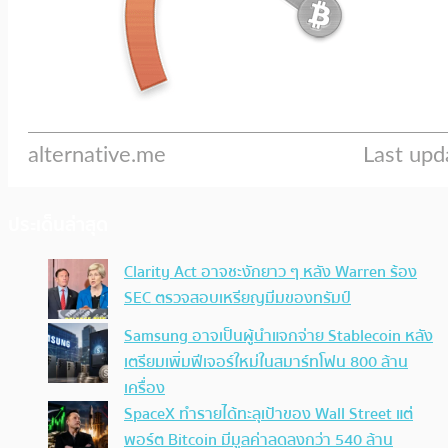
ประเด็นล่าสุด
Clarity Act อาจชะงักยาว ๆ หลัง Warren ร้อง
SEC ตรวจสอบเหรียญมีมของทรัมป์
Samsung อาจเป็นผู้นำแจกจ่าย Stablecoin หลัง
เตรียมเพิ่มฟีเจอร์ใหม่ในสมาร์ทโฟน 800 ล้าน
เครื่อง
SpaceX ทำรายได้ทะลุเป้าของ Wall Street แต่
พอร์ต Bitcoin มีมูลค่าลดลงกว่า 540 ล้าน