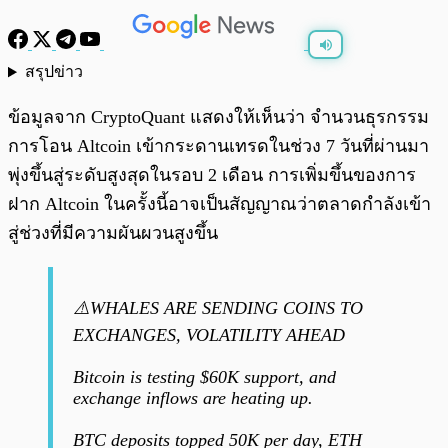
สรุปข่าว
พร้อมเล่น
0:00
/
0:00
ข้อมูลจาก CryptoQuant แสดงให้เห็นว่า จำนวนธุรกรรม
การโอน Altcoin เข้ากระดานเทรดในช่วง 7 วันที่ผ่านมา
พุ่งขึ้นสู่ระดับสูงสุดในรอบ 2 เดือน การเพิ่มขึ้นของการ
ฝาก Altcoin ในครั้งนี้อาจเป็นสัญญาณว่าตลาดกำลังเข้า
สู่ช่วงที่มีความผันผวนสูงขึ้น
⚠️WHALES ARE SENDING COINS TO
EXCHANGES, VOLATILITY AHEAD
Bitcoin is testing $60K support, and
exchange inflows are heating up.
BTC deposits topped 50K per day, ETH