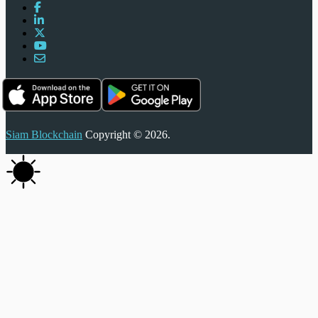
Siam Blockchain
Copyright © 2026.