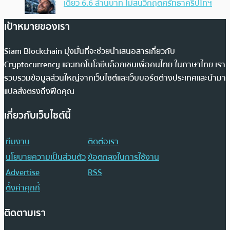
เดียว 6.6 ล้านบาท ไม่สนวิกฤตศรัทธาคริปโทฯ
เป้าหมายของเรา
Siam Blockchain มุ่งมั่นที่จะช่วยนำเสนอสารเกี่ยวกับ
Cryptocurrency และเทคโนโลยีบล็อกเชนเพื่อคนไทย ในภาษาไทย เรา
รวบรวมข้อมูลส่วนใหญ่จากเว็บไซต์และเว็บบอร์ดต่างประเทศและนำมา
แปลส่งตรงถึงฟีดคุณ
เกี่ยวกับเว็บไซต์นี้
ทีมงาน
ติดต่อเรา
นโยบายความเป็นส่วนตัว
ข้อตกลงในการใช้งาน
Advertise
RSS
ตั้งค่าคุกกี้
ติดตามเรา