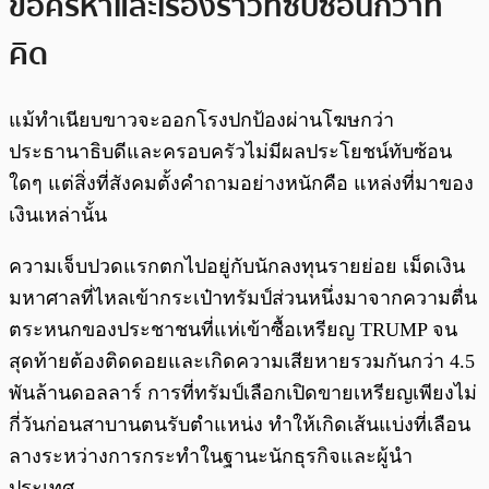
ข้อครหาและเรื่องราวที่ซับซ้อนกว่าที่
คิด
แม้ทำเนียบขาวจะออกโรงปกป้องผ่านโฆษกว่า
ประธานาธิบดีและครอบครัวไม่มีผลประโยชน์ทับซ้อน
ใดๆ แต่สิ่งที่สังคมตั้งคำถามอย่างหนักคือ แหล่งที่มาของ
เงินเหล่านั้น
ความเจ็บปวดแรกตกไปอยู่กับนักลงทุนรายย่อย เม็ดเงิน
มหาศาลที่ไหลเข้ากระเป๋าทรัมป์ส่วนหนึ่งมาจากความตื่น
ตระหนกของประชาชนที่แห่เข้าซื้อเหรียญ TRUMP จน
สุดท้ายต้องติดดอยและเกิดความเสียหายรวมกันกว่า 4.5
พันล้านดอลลาร์ การที่ทรัมป์เลือกเปิดขายเหรียญเพียงไม่
กี่วันก่อนสาบานตนรับตำแหน่ง ทำให้เกิดเส้นแบ่งที่เลือน
ลางระหว่างการกระทำในฐานะนักธุรกิจและผู้นำ
ประเทศ