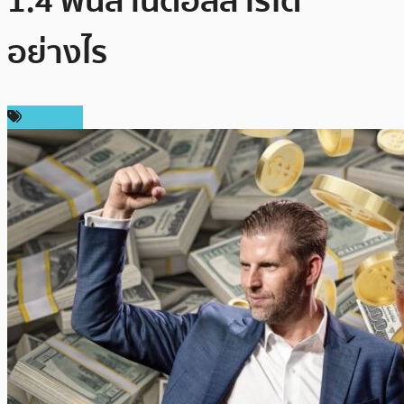
1.4 พันล้านดอลลาร์ได้
อย่างไร
บทความ