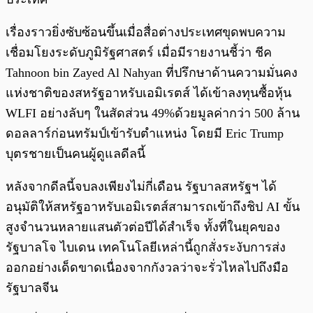
เรื่องราวยิ่งซับซ้อนขึ้นเมื่อสื่อต่างประเทศขุดพบความ
เชื่อมโยงระดับภูมิรัฐศาสตร์ เมื่อมีรายงานชี้ว่า ชีค
Tahnoon bin Zayed Al Nahyan ที่ปรึกษาด้านความมั่นคง
แห่งชาติของสหรัฐอาหรับเอมิเรตส์ ได้เข้าลงทุนซื้อหุ้น
WLFI อย่างลับๆ ในสัดส่วน 49%ด้วยมูลค่ากว่า 500 ล้าน
ดอลลาร์ก่อนทรัมป์เข้ารับตำแหน่ง โดยมี Eric Trump
บุตรชายเป็นคนผู้ดูแลดีลนี้
หลังจากดีลนี้จบลงเพียงไม่กี่เดือน รัฐบาลสหรัฐฯ ได้
อนุมัติให้สหรัฐอาหรับเอมิเรตส์สามารถเข้าถึงชิป AI ขั้น
สูงจำนวนหลายแสนตัวต่อปีได้สำเร็จ ทั้งที่ในยุคของ
รัฐบาลโจ ไบเดน เทคโนโลยีเหล่านี้ถูกสั่งระงับการส่ง
ออกอย่างเด็ดขาดเนื่องจากกังวลว่าจะรั่วไหลไปถึงมือ
รัฐบาลจีน