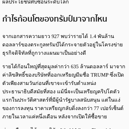
ผลประโยชน์ทับซ้อนระดับโลก
กำไรก้อนโตของทรัมป์มาจากไหน
จากเอกสารความยาว 927 พบว่ารายได้ 1.4 พันล้าน
ดอลลาร์ของตระกูลทรัมป์ได้กระจายตัวอยู่ในโครงข่าย
ธุรกิจดิจิทัลที่ถูกวางแผนมาเป็นอย่างดี
รายได้ก้อนใหญ่ที่สุดมูลค่ากว่า 635 ล้านดอลลาร์ มาจาก
ค่าลิขสิทธิ์ของบริษัทที่ออกเหรียญมีมชื่อ TRUMP ซึ่งเปิด
ตัวเพียงสามวันก่อนที่เขาจะเข้ารับตำแหน่ง
ประธานาธิบดีสมัยที่สอง แม้นี่จะเป็นเหรียญคริปโตตัว
แรกในประวัติศาสตร์ที่มีผู้นำรัฐบาลสนับสนุน แต่ในแง่
ของการลงทุน ราคาเหรียญกลับดิ่งลงกว่า 77 เปอร์เซ็นต์
ภายในเวลาแค่หนึ่งเดือน หลังจากเปิดให้ซื้อขาย