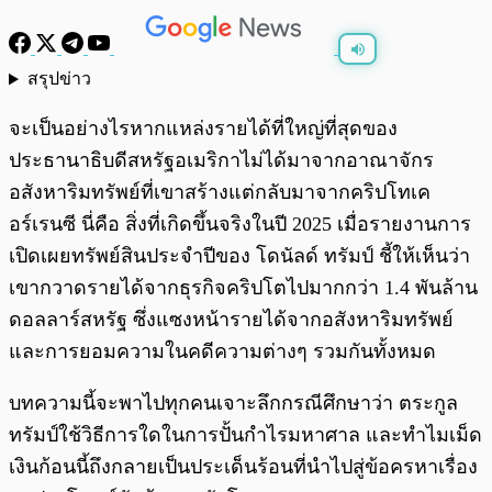
สรุปข่าว
พร้อมเล่น
0:00
/
0:00
จะเป็นอย่างไรหากแหล่งรายได้ที่ใหญ่ที่สุดของ
ประธานาธิบดีสหรัฐอเมริกาไม่ได้มาจากอาณาจักร
อสังหาริมทรัพย์ที่เขาสร้างแต่กลับมาจากคริปโทเค
อร์เรนซี นี่คือ สิ่งที่เกิดขึ้นจริงในปี 2025 เมื่อรายงานการ
เปิดเผยทรัพย์สินประจำปีของ โดนัลด์ ทรัมป์ ชี้ให้เห็นว่า
เขากวาดรายได้จากธุรกิจคริปโตไปมากกว่า 1.4 พันล้าน
ดอลลาร์สหรัฐ ซึ่งแซงหน้ารายได้จากอสังหาริมทรัพย์
และการยอมความในคดีความต่างๆ รวมกันทั้งหมด
บทความนี้จะพาไปทุกคนเจาะลึกกรณีศึกษาว่า ตระกูล
ทรัมป์ใช้วิธีการใดในการปั้นกำไรมหาศาล และทำไมเม็ด
เงินก้อนนี้ถึงกลายเป็นประเด็นร้อนที่นำไปสู่ข้อครหาเรื่อง