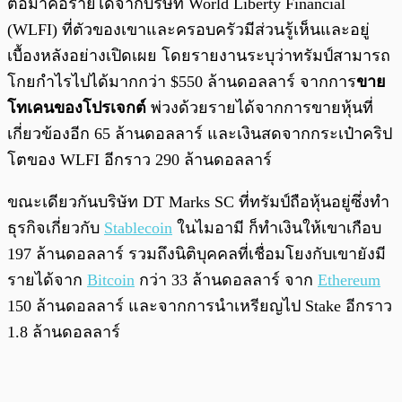
ต่อมาคือรายได้จากบริษัท World Liberty Financial
(WLFI) ที่ตัวของเขาและครอบครัวมีส่วนรู้เห็นและอยู่
เบื้องหลังอย่างเปิดเผย โดยรายงานระบุว่าทรัมป์สามารถ
โกยกำไรไปได้มากกว่า $550 ล้านดอลลาร์ จากการ
ขาย
โทเคนของโปรเจกต์
พ่วงด้วยรายได้จากการขายหุ้นที่
เกี่ยวข้องอีก 65 ล้านดอลลาร์ และเงินสดจากกระเป๋าคริป
โตของ WLFI อีกราว 290 ล้านดอลลาร์
ขณะเดียวกันบริษัท DT Marks SC ที่ทรัมป์ถือหุ้นอยู่ซึ่งทำ
ธุรกิจเกี่ยวกับ
Stablecoin
ในไมอามี ก็ทำเงินให้เขาเกือบ
197 ล้านดอลลาร์ รวมถึงนิติบุคคลที่เชื่อมโยงกับเขายังมี
รายได้จาก
Bitcoin
กว่า 33 ล้านดอลลาร์ จาก
Ethereum
150 ล้านดอลลาร์ และจากการนำเหรียญไป Stake อีกราว
1.8 ล้านดอลลาร์