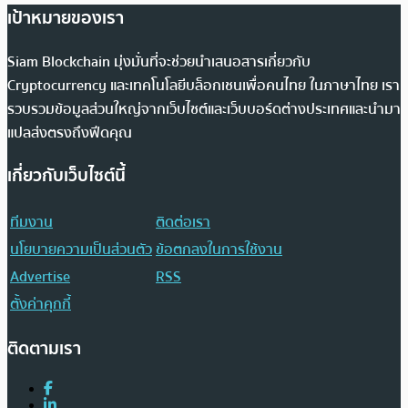
เป้าหมายของเรา
Siam Blockchain มุ่งมั่นที่จะช่วยนำเสนอสารเกี่ยวกับ
Cryptocurrency และเทคโนโลยีบล็อกเชนเพื่อคนไทย ในภาษาไทย เรา
รวบรวมข้อมูลส่วนใหญ่จากเว็บไซต์และเว็บบอร์ดต่างประเทศและนำมา
แปลส่งตรงถึงฟีดคุณ
เกี่ยวกับเว็บไซต์นี้
ทีมงาน
ติดต่อเรา
นโยบายความเป็นส่วนตัว
ข้อตกลงในการใช้งาน
Advertise
RSS
ตั้งค่าคุกกี้
ติดตามเรา