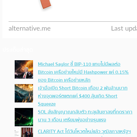
ประเด็นล่าสุด
Michael Saylor ชี้ BIP-110 แทบไม่มีผลต่อ
Bitcoin เครือข่ายใหม่มี Hashpower แค่ 0.15%
ของ Bitcoin เครือข่ายหลัก
เจ้ามือเปิด Short Bitcoin เกือบ 2 พันล้านบาท
ห่างจุดพอร์ตแตกแค่ $400 ลุ้นเกิด Short
Squeeze
SOL ส่งสัญญาณกลับตัว ทะลุเส้นขาลงที่กดราคา
นาน 3 เดือน เตรียมพุ่งอย่างรุนแรง
CLARITY Act ได้วันโหวตใหม่แล้ว วุฒิสภาสหรัฐฯ