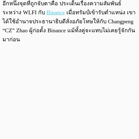
อีกหนึ่งจุดที่ถูกจับตาคือ ประเด็นเรื่องความสัมพันธ์
ระหว่าง WLFI กับ
Binance
เมื่อทรัมป์เข้ารับตำแหน่ง เขา
ได้ใช้อำนาจประธานาธิบดีสั่งอภัยโทษให้กับ Changpeng
“CZ” Zhao ผู้ก่อตั้ง Binance แม้ทั้งคู่จะแทบไม่เคยรู้จักกัน
มาก่อน