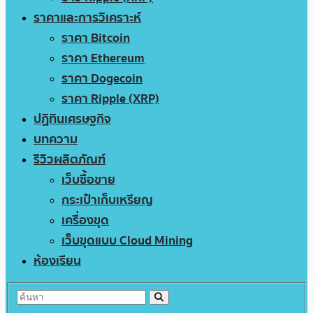
ราคาและการวิเคราะห์
ราคา Bitcoin
ราคา Ethereum
ราคา Dogecoin
ราคา Ripple (XRP)
ปฏิทินเศรษฐกิจ
บทความ
รีวิวผลิตภัณฑ์
เว็บซื้อขาย
กระเป๋าเก็บเหรียญ
เครื่องขุด
เว็บขุดแบบ Cloud Mining
ห้องเรียน