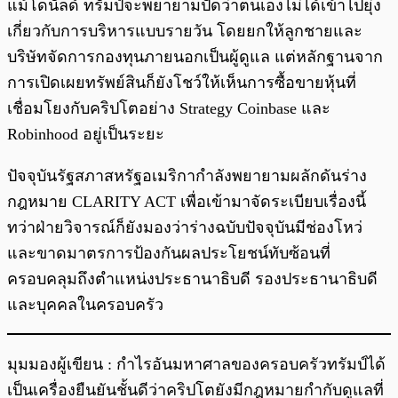
แม้โดนัลด์ ทรัมป์จะพยายามปัดว่าตนเองไม่ได้เข้าไปยุ่ง
เกี่ยวกับการบริหารแบบรายวัน โดยยกให้ลูกชายและ
บริษัทจัดการกองทุนภายนอกเป็นผู้ดูแล แต่หลักฐานจาก
การเปิดเผยทรัพย์สินก็ยังโชว์ให้เห็นการซื้อขายหุ้นที่
เชื่อมโยงกับคริปโตอย่าง Strategy Coinbase และ
Robinhood อยู่เป็นระยะ
ปัจจุบันรัฐสภาสหรัฐอเมริกากำลังพยายามผลักดันร่าง
กฎหมาย CLARITY ACT เพื่อเข้ามาจัดระเบียบเรื่องนี้
ทว่าฝ่ายวิจารณ์ก็ยังมองว่าร่างฉบับปัจจุบันมีช่องโหว่
และขาดมาตรการป้องกันผลประโยชน์ทับซ้อนที่
ครอบคลุมถึงตำแหน่งประธานาธิบดี รองประธานาธิบดี
และบุคคลในครอบครัว
มุมมองผู้เขียน : กำไรอันมหาศาลของครอบครัวทรัมป์ได้
เป็นเครื่องยืนยันชั้นดีว่าคริปโตยังมีกฎหมายกำกับดูแลที่