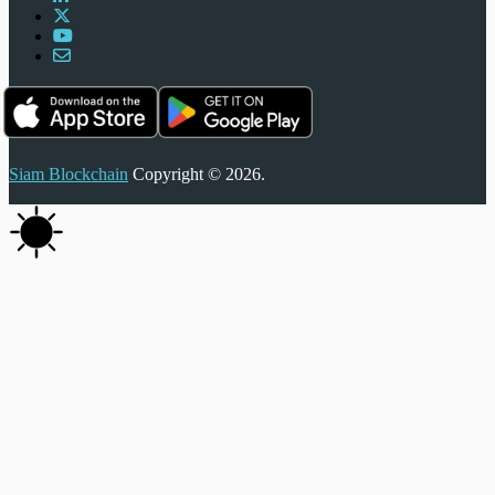
Siam Blockchain
Copyright © 2026.