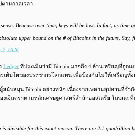
ไปตามกาลเวลา
se. Beacuse over time, keys will be lost. In fact, as time goes
absolute upper bound on the # of Bitcoins in the future. Say,
y 7, 2026
าง
Ledger
ที่ประเมินว่ามี Bitcoin มากถึง 4 ล้านเหรียญที่ถ
การเติบโตของประชากรโลกแทน เพื่อป้องกันไม่ให้เหรียญทั้ง
ู้สนับสนุน Bitcoin อย่างหนัก เนื่องจากเพดานอุปทานที่จำ
าของเงินตราตามหลักเศรษฐศาสตร์สำนักออสเตรีย ในขณะที่นั
divisible for this exact reason. There are 2.1 quadrillion ba