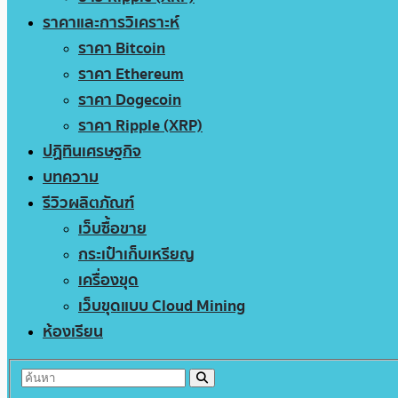
ราคาและการวิเคราะห์
ราคา Bitcoin
ราคา Ethereum
ราคา Dogecoin
ราคา Ripple (XRP)
ปฏิทินเศรษฐกิจ
บทความ
รีวิวผลิตภัณฑ์
เว็บซื้อขาย
กระเป๋าเก็บเหรียญ
เครื่องขุด
เว็บขุดแบบ Cloud Mining
ห้องเรียน