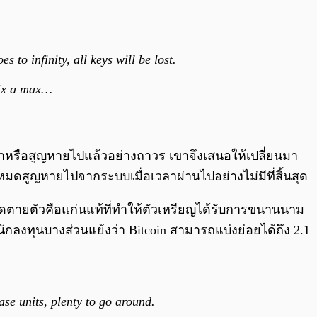
 to infinity, all keys will be lost.
 fix a max…
ูกเผาหรือสูญหายไปแล้วอย่างถาวร เขาจึงเสนอให้เปลี่ยนมา
หมดสูญหายไปจากระบบเมื่อเวลาผ่านไปอย่างไม่มีที่สิ้นสุด
กัดตายตัวคือแก่นแท้ที่ทำให้ตัวเหรียญได้รับการขนานนาม
กลงทุนบางส่วนแย้งว่า Bitcoin สามารถแบ่งย่อยได้ถึง 2.1
se units, plenty to go around.