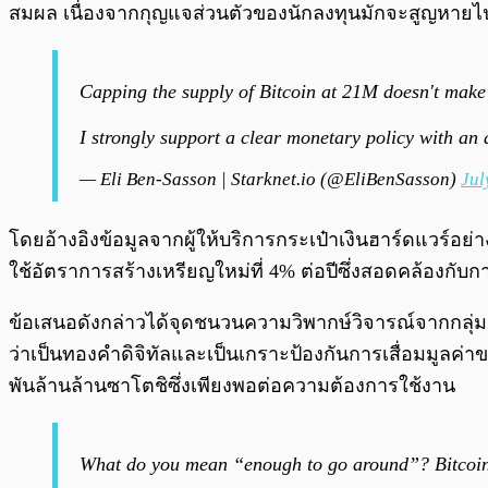
สมผล เนื่องจากกุญแจส่วนตัวของนักลงทุนมักจะสูญหาย
Capping the supply of Bitcoin at 21M doesn't make sen
I strongly support a clear monetary policy with an 
— Eli Ben-Sasson | Starknet.io (@EliBenSasson)
Jul
โดยอ้างอิงข้อมูลจากผู้ให้บริการกระเป๋าเงินฮาร์ดแวร์อย่
ใช้อัตราการสร้างเหรียญใหม่ที่ 4% ต่อปีซึ่งสอดคล้องกับ
ข้อเสนอดังกล่าวได้จุดชนวนความวิพากษ์วิจารณ์จากกลุ่มผ
ว่าเป็นทองคำดิจิทัลและเป็นเกราะป้องกันการเสื่อมมูลค่
พันล้านล้านซาโตชิซึ่งเพียงพอต่อความต้องการใช้งาน
What do you mean “enough to go around”? Bitcoin is 