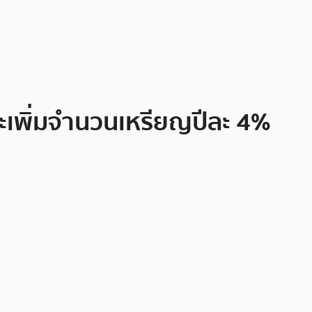
ละเพิ่มจำนวนเหรียญปีละ 4%