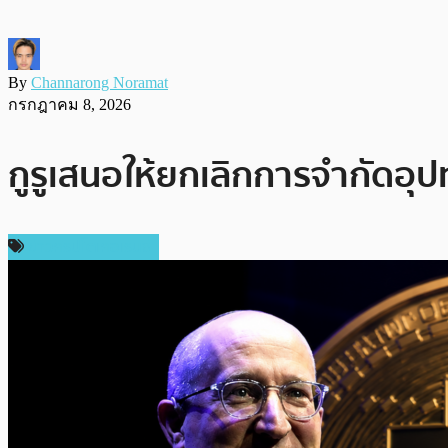
By
Channarong Noramat
กรกฎาคม 8, 2026
กูรูเสนอให้ยกเลิกการจำกัดอุ
ข่าวคริปโตเคอเรนซี่