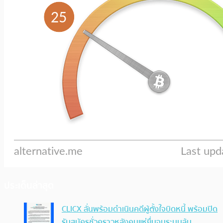
ประเด็นล่าสุด
CLICX ลั่นพร้อมดำเนินคดีผู้ตั้งใจบิดหนี้ พร้อมปิด
รับสมัครชั่วคราวหลังคนแห่ยื่นจนระบบล้น