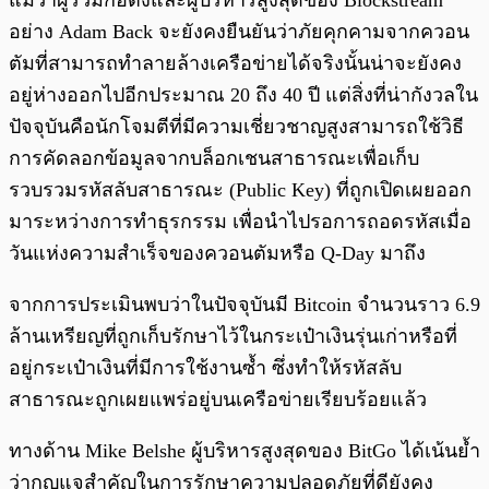
แม้ว่าผู้ร่วมก่อตั้งและผู้บริหารสูงสุดของ Blockstream
อย่าง Adam Back จะยังคงยืนยันว่าภัยคุกคามจากควอน
ตัมที่สามารถทำลายล้างเครือข่ายได้จริงนั้นน่าจะยังคง
อยู่ห่างออกไปอีกประมาณ 20 ถึง 40 ปี แต่สิ่งที่น่ากังวลใน
ปัจจุบันคือนักโจมตีที่มีความเชี่ยวชาญสูงสามารถใช้วิธี
การคัดลอกข้อมูลจากบล็อกเชนสาธารณะเพื่อเก็บ
รวบรวมรหัสลับสาธารณะ (Public Key) ที่ถูกเปิดเผยออก
มาระหว่างการทำธุรกรรม เพื่อนำไปรอการถอดรหัสเมื่อ
วันแห่งความสำเร็จของควอนตัมหรือ Q-Day มาถึง
จากการประเมินพบว่าในปัจจุบันมี Bitcoin จำนวนราว 6.9
ล้านเหรียญที่ถูกเก็บรักษาไว้ในกระเป๋าเงินรุ่นเก่าหรือที่
อยู่กระเป๋าเงินที่มีการใช้งานซ้ำ ซึ่งทำให้รหัสลับ
สาธารณะถูกเผยแพร่อยู่บนเครือข่ายเรียบร้อยแล้ว
ทางด้าน Mike Belshe ผู้บริหารสูงสุดของ BitGo ได้เน้นย้ำ
ว่ากุญแจสำคัญในการรักษาความปลอดภัยที่ดียังคง