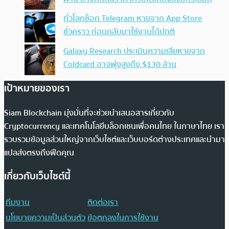
ทั่วโลกช็อก Telegram หายจาก App Store
ชั่วคราว ก่อนกลับมาใช้งานได้ปกติ
Galaxy Research ประเมินความเสียหายจาก
Coldcard อาจพุ่งสูงถึง $130 ล้าน
เป้าหมายของเรา
Siam Blockchain มุ่งมั่นที่จะช่วยนำเสนอสารเกี่ยวกับ
Cryptocurrency และเทคโนโลยีบล็อกเชนเพื่อคนไทย ในภาษาไทย เรา
รวบรวมข้อมูลส่วนใหญ่จากเว็บไซต์และเว็บบอร์ดต่างประเทศและนำมา
แปลส่งตรงถึงฟีดคุณ
เกี่ยวกับเว็บไซต์นี้
ทีมงาน
ติดต่อเรา
นโยบายความเป็นส่วนตัว
ข้อตกลงในการใช้งาน