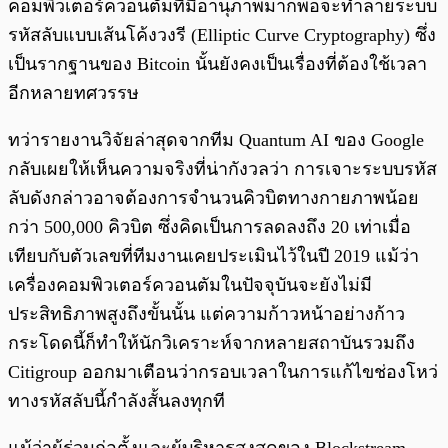
คอมพิวเตอร์ควอนตัมที่มีอานุภาพมากพอจะทำลายระบบ
รหัสลับแบบเส้นโค้งวงรี (Elliptic Curve Cryptography) ซึ่ง
เป็นรากฐานของ Bitcoin นั้นยังคงเป็นเรื่องที่ต้องใช้เวลา
อีกหลายทศวรรษ
ทว่ารายงานวิจัยล่าสุดจากทีม Quantum AI ของ Google
กลับเผยให้เห็นความจริงที่น่ากังวลว่า การเจาะระบบรหัส
ลับดังกล่าวอาจต้องการจำนวนคิวบิตทางกายภาพน้อย
กว่า 500,000 คิวบิต ซึ่งคิดเป็นการลดลงถึง 20 เท่าเมื่อ
เทียบกับตัวเลขที่ทีมงานเคยประเมินไว้ในปี 2019 แม้ว่า
เครื่องคอมพิวเตอร์ควอนตัมในปัจจุบันจะยังไม่มี
ประสิทธิภาพสูงถึงขั้นนั้น แต่ความก้าวหน้าอย่างก้าว
กระโดดนี้ก็ทำให้นักวิเคราะห์จากหลายสถาบันรวมถึง
Citigroup ออกมาเตือนว่ากรอบเวลาในการแก้ไขช่องโหว่
ทางรหัสลับนี้กำลังสั้นลงทุกที