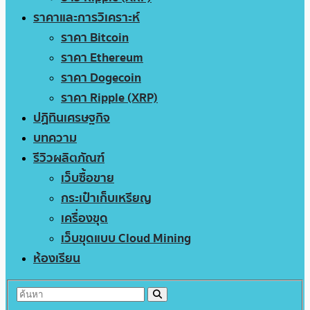
ราคาและการวิเคราะห์
ราคา Bitcoin
ราคา Ethereum
ราคา Dogecoin
ราคา Ripple (XRP)
ปฏิทินเศรษฐกิจ
บทความ
รีวิวผลิตภัณฑ์
เว็บซื้อขาย
กระเป๋าเก็บเหรียญ
เครื่องขุด
เว็บขุดแบบ Cloud Mining
ห้องเรียน