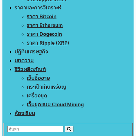
ราคาและการวิเคราะห์
ราคา Bitcoin
ราคา Ethereum
ราคา Dogecoin
ราคา Ripple (XRP)
ปฏิทินเศรษฐกิจ
บทความ
รีวิวผลิตภัณฑ์
เว็บซื้อขาย
กระเป๋าเก็บเหรียญ
เครื่องขุด
เว็บขุดแบบ Cloud Mining
ห้องเรียน