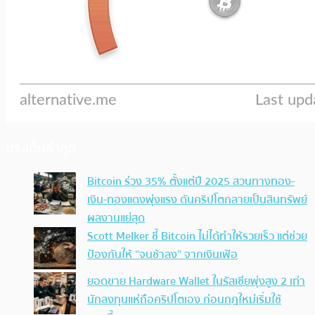
ประเด็นล่าสุด
Bitcoin ร่วง 35% ตั้งแต่ปี 2025 สวนทางทอง-
เงิน-ทองแดงพุ่งแรง ดันคริปโตกลายเป็นสินทรัพย์
ผลงานแย่สุด
Scott Melker ชี้ Bitcoin ไม่ได้ทำให้รวยเร็ว แต่ช่วย
ป้องกันให้ “จนช้าลง” จากเงินเฟ้อ
ยอดขาย Hardware Wallet ในรัสเซียพุ่งสูง 2 เท่า
นักลงทุนแห่ถือคริปโตเอง ก่อนกฎใหม่เริ่มใช้