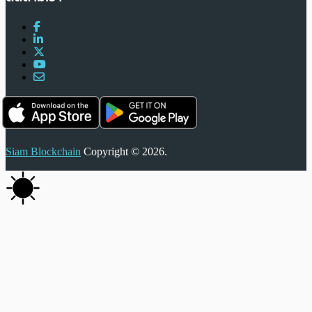
Siam Blockchain
Copyright © 2026.