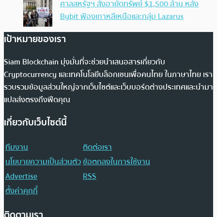
ศาลสหรัฐฯ สั่งอายัดทรัพย์ $1,500 ล้าน หลัง
Bybit ฟ้องเกาหลีเหนือและกลุ่ม Lazarus
เป้าหมายของเรา
Siam Blockchain มุ่งมั่นที่จะช่วยนำเสนอสารเกี่ยวกับ
Cryptocurrency และเทคโนโลยีบล็อกเชนเพื่อคนไทย ในภาษาไทย เรา
รวบรวมข้อมูลส่วนใหญ่จากเว็บไซต์และเว็บบอร์ดต่างประเทศและนำมา
แปลส่งตรงถึงฟีดคุณ
เกี่ยวกับเว็บไซต์นี้
ทีมงาน
ติดต่อเรา
นโยบายความเป็นส่วนตัว
ข้อตกลงในการใช้งาน
Advertise
RSS
ตั้งค่าคุกกี้
ติดตามเรา