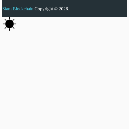
Siam Blockchain
Copyright © 2026.