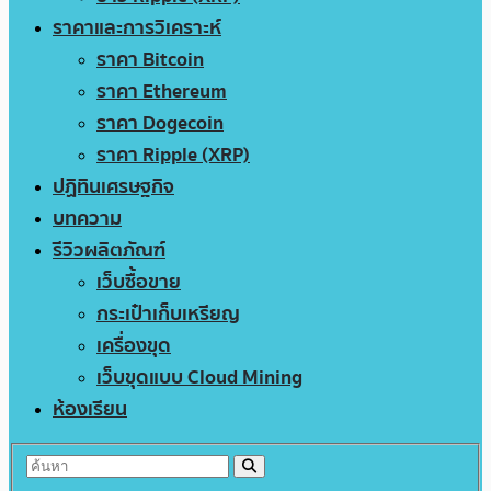
ราคาและการวิเคราะห์
ราคา Bitcoin
ราคา Ethereum
ราคา Dogecoin
ราคา Ripple (XRP)
ปฏิทินเศรษฐกิจ
บทความ
รีวิวผลิตภัณฑ์
เว็บซื้อขาย
กระเป๋าเก็บเหรียญ
เครื่องขุด
เว็บขุดแบบ Cloud Mining
ห้องเรียน