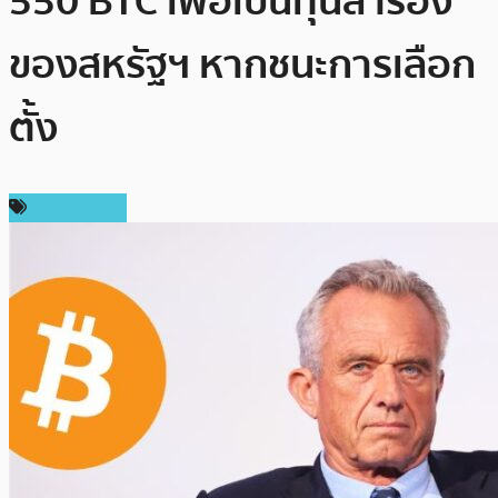
550 BTC เพื่อเป็นทุนสำรอง
ของสหรัฐฯ หากชนะการเลือก
ตั้ง
ข่าว Bitcoin