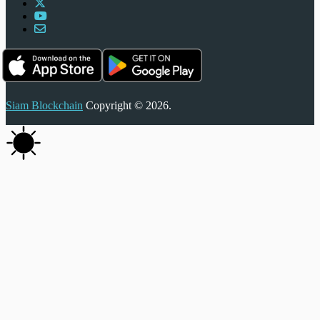
Siam Blockchain
Copyright © 2026.