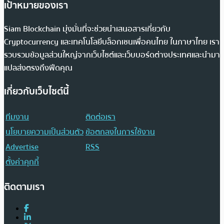
เป้าหมายของเรา
Siam Blockchain มุ่งมั่นที่จะช่วยนำเสนอสารเกี่ยวกับ
Cryptocurrency และเทคโนโลยีบล็อกเชนเพื่อคนไทย ในภาษาไทย เรา
รวบรวมข้อมูลส่วนใหญ่จากเว็บไซต์และเว็บบอร์ดต่างประเทศและนำมา
แปลส่งตรงถึงฟีดคุณ
เกี่ยวกับเว็บไซต์นี้
ทีมงาน
ติดต่อเรา
นโยบายความเป็นส่วนตัว
ข้อตกลงในการใช้งาน
Advertise
RSS
ตั้งค่าคุกกี้
ติดตามเรา