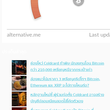
ประเด็นล่าสุด
ช่องโหว่ Coldcard ทำพิษ นักลงทุนโอน Bitcoin
กว่า 210,000 เหรียญหนีจากกระเป๋าเก่า
ส่องแนวโน้มราคา 3 เหรียญคริปโทฯ Bitcoin,
Ethereum และ XRP จะไปทางไหนต่อ?
หลักฐานใหม่ชี้ ผู้ร่วมก่อตั้ง Coldcard อาจสร้าง
บัญชีปลอมเนียนสอดไส้โค้ดตัวเอง