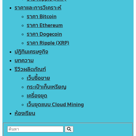
ราคาและการวิเคราะห์
ราคา Bitcoin
ราคา Ethereum
ราคา Dogecoin
ราคา Ripple (XRP)
ปฏิทินเศรษฐกิจ
บทความ
รีวิวผลิตภัณฑ์
เว็บซื้อขาย
กระเป๋าเก็บเหรียญ
เครื่องขุด
เว็บขุดแบบ Cloud Mining
ห้องเรียน