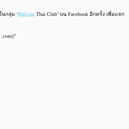
0:00
/
0:00
กลุ่ม ‘
BitCoin
Thai Club’ บน Facebook อีกครั้ง เพื่อแจก
 .com)”