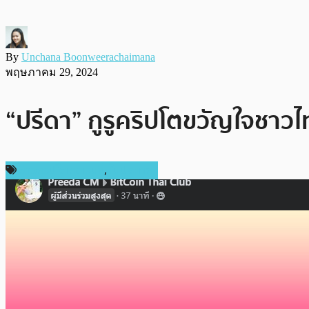
By
Unchana Boonweerachaimana
พฤษภาคม 29, 2024
“ปรีดา” กูรูคริปโตขวัญใจชาวไ
ข่าวคริปโตเคอเรนซี่
,
ในประเทศ