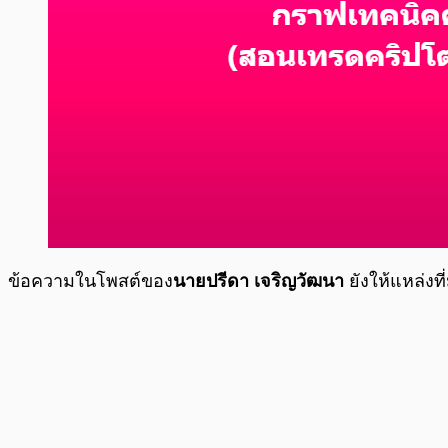
ข้อความในโพสต์ของ
นายปรีดา เจริญวัฒนา
ยังให้แหล่งท