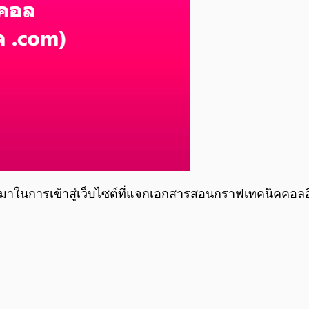
ี่มาในการเข้าสู่เว็บไซต์ที่แจกเอกสารสอนกราฟเทคนิคคอลอีกด