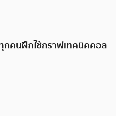
ให้ทุกคนฝึกใช้กราฟเทคนิคคอล