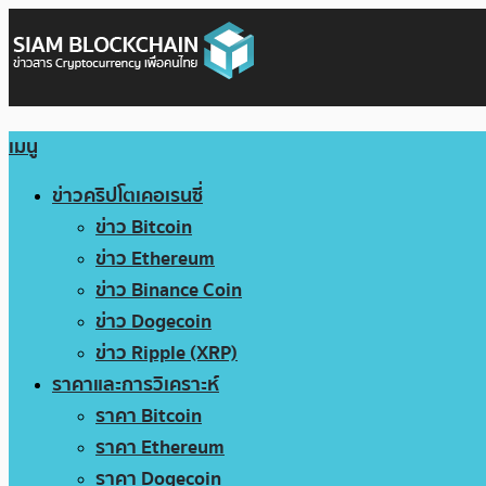
เมนู
ข่าวคริปโตเคอเรนซี่
ข่าว Bitcoin
ข่าว Ethereum
ข่าว Binance Coin
ข่าว Dogecoin
ข่าว Ripple (XRP)
ราคาและการวิเคราะห์
ราคา Bitcoin
ราคา Ethereum
ราคา Dogecoin