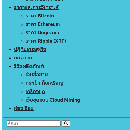
ราคาและการวิเคราะห์
ราคา Bitcoin
ราคา Ethereum
ราคา Dogecoin
ราคา Ripple (XRP)
ปฏิทินเศรษฐกิจ
บทความ
รีวิวผลิตภัณฑ์
เว็บซื้อขาย
กระเป๋าเก็บเหรียญ
เครื่องขุด
เว็บขุดแบบ Cloud Mining
ห้องเรียน