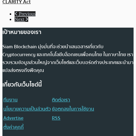
CLARITY Act
Previous
Next
เป้าหมายของเรา
Siam Blockchain มุ่งมั่นที่จะช่วยนำเสนอสารเกี่ยวกับ
Cryptocurrency และเทคโนโลยีบล็อกเชนเพื่อคนไทย ในภาษาไทย เรา
รวบรวมข้อมูลส่วนใหญ่จากเว็บไซต์และเว็บบอร์ดต่างประเทศและนำมา
แปลส่งตรงถึงฟีดคุณ
เกี่ยวกับเว็บไซต์นี้
ทีมงาน
ติดต่อเรา
นโยบายความเป็นส่วนตัว
ข้อตกลงในการใช้งาน
Advertise
RSS
ตั้งค่าคุกกี้