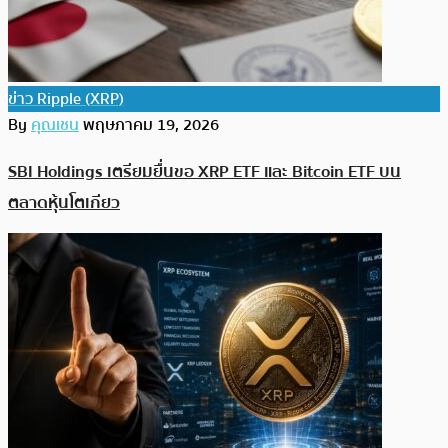
ข่าว Ripple (XRP)
By
คุณเชน
พฤษภาคม 19, 2026
SBI Holdings เตรียมยื่นขอ XRP ETF และ Bitcoin ETF บน
ตลาดหุ้นโตเกียว