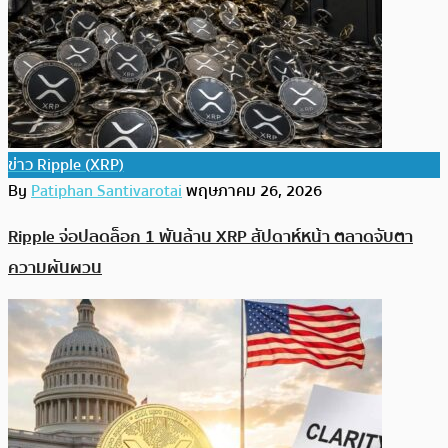
ข่าว Ripple (XRP)
By
Patiphan Santivarotai
พฤษภาคม 26, 2026
Ripple จ่อปลดล็อก 1 พันล้าน XRP สัปดาห์หน้า ตลาดจับตา
ความผันผวน