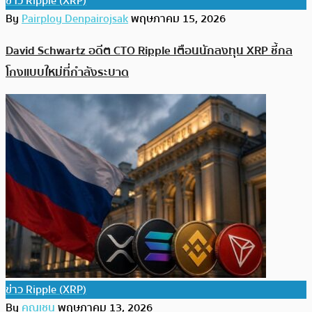
ข่าว Ripple (XRP)
By
Pairploy Denpairojsak
พฤษภาคม 15, 2026
David Schwartz อดีต CTO Ripple เตือนนักลงทุน XRP ชี้กล
โกงแบบใหม่ที่กำลังระบาด
ข่าว Ripple (XRP)
By
คุณเชน
พฤษภาคม 13, 2026