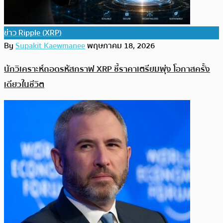
ข่าว Ripple (XRP)
By
Supakit Kaewmanee
พฤษภาคม 18, 2026
นักวิเคราะห์ถอดรหัสกราฟ XRP ชี้ราคาเตรียมพุ่ง โอกาสครั้ง
เดียวในชีวิต