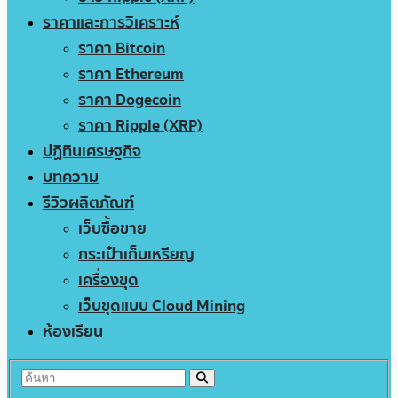
ราคาและการวิเคราะห์
ราคา Bitcoin
ราคา Ethereum
ราคา Dogecoin
ราคา Ripple (XRP)
ปฏิทินเศรษฐกิจ
บทความ
รีวิวผลิตภัณฑ์
เว็บซื้อขาย
กระเป๋าเก็บเหรียญ
เครื่องขุด
เว็บขุดแบบ Cloud Mining
ห้องเรียน