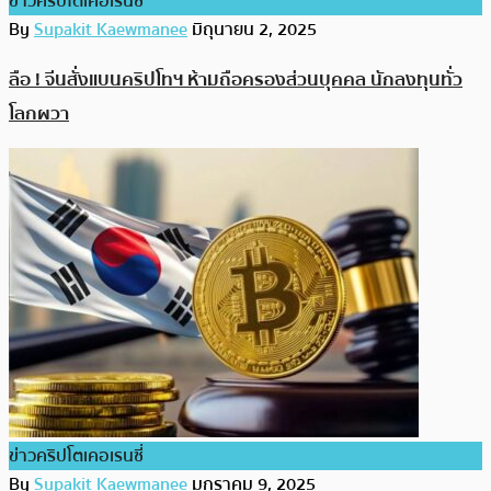
ข่าวคริปโตเคอเรนซี่
By
Supakit Kaewmanee
มิถุนายน 2, 2025
ลือ ! จีนสั่งแบนคริปโทฯ ห้ามถือครองส่วนบุคคล นักลงทุนทั่ว
โลกผวา
ข่าวคริปโตเคอเรนซี่
By
Supakit Kaewmanee
มกราคม 9, 2025