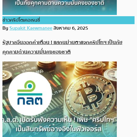
ข่าวคริปโตเคอเรนซี่
By
Supakit Kaewmanee
สิงหาคม 6, 2025
รัฐบาลจีนออกคำเตือน ! แสกนม่านตาแจกคริปโทฯ เป็นภัย
คุกคามด้านความมั่นคงของชาติ