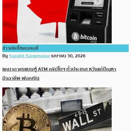
ข่าวคริปโตเคอเรนซี่
By
Supakit Kaewmanee
เมษายน 30, 2026
แคนาดาชงแบนตู้ ATM คริปโทฯ ทั่วประเทศ หวังแก้ปัญหา
มิจฉาชีพ-ฟอกเงิน