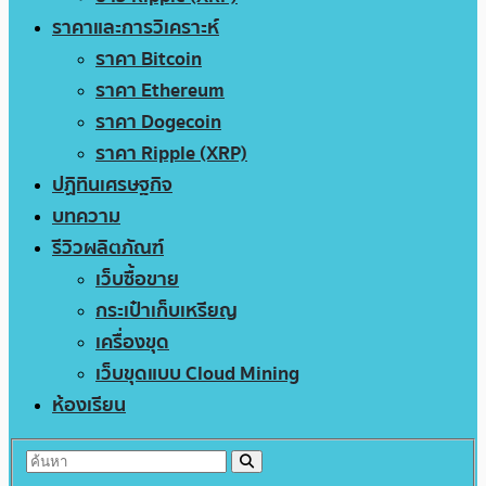
ราคาและการวิเคราะห์
ราคา Bitcoin
ราคา Ethereum
ราคา Dogecoin
ราคา Ripple (XRP)
ปฏิทินเศรษฐกิจ
บทความ
รีวิวผลิตภัณฑ์
เว็บซื้อขาย
กระเป๋าเก็บเหรียญ
เครื่องขุด
เว็บขุดแบบ Cloud Mining
ห้องเรียน