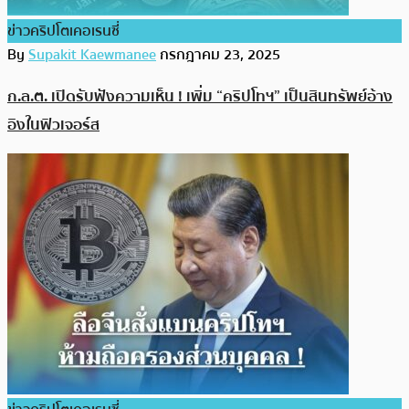
ข่าวคริปโตเคอเรนซี่
By
Supakit Kaewmanee
กรกฎาคม 23, 2025
ก.ล.ต. เปิดรับฟังความเห็น ! เพิ่ม “คริปโทฯ” เป็นสินทรัพย์อ้าง
อิงในฟิวเจอร์ส