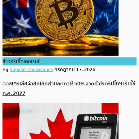
ข่าวคริปโตเคอเรนซี่
By
Supakit Kaewmanee
กรกฎาคม 17, 2026
ออสเตรเลียจ่อยกเลิกส่วนลดภาษี 50% จากกำไรคริปโทฯ เริ่มใช้
ก.ค. 2027