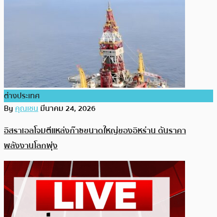
ต่างประเทศ
By
คุณเชน
มีนาคม 24, 2026
อิสราเอลโจมตีแหล่งก๊าซขนาดใหญ่ของอิหร่าน ดันราคา
พลังงานโลกพุ่ง