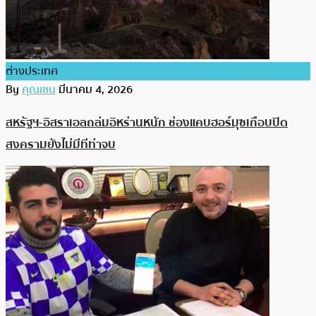
ต่างประเทศ
By
คุณเชน
มีนาคม 4, 2026
สหรัฐฯ-อิสราเอลถล่มอิหร่านหนัก ช่องแคบฮอร์มุซเกือบปิด
สงครามยังไม่มีทีท่าจบ