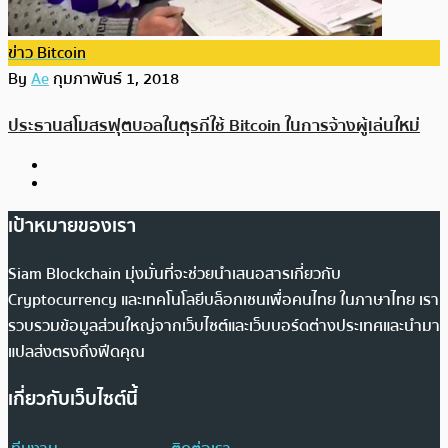
ข่าว Bitcoin
By
Ae
กุมภาพันธ์ 1, 2018
ประธานสโมสรฟุตบอลในตุรกีใช้ Bitcoin ในการจ้างผู้เล่นใหม่
เป้าหมายของเรา
Siam Blockchain มุ่งมั่นที่จะช่วยนำเสนอสารเกี่ยวกับ
Cryptocurrency และเทคโนโลยีบล็อกเชนเพื่อคนไทย ในภาษาไทย เรา
รวบรวมข้อมูลส่วนใหญ่จากเว็บไซต์และเว็บบอร์ดต่างประเทศและนำมา
แปลส่งตรงถึงฟีดคุณ
เกี่ยวกับเว็บไซต์นี้