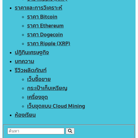
ราคาและการวิเคราะห์
ราคา Bitcoin
ราคา Ethereum
ราคา Dogecoin
ราคา Ripple (XRP)
ปฏิทินเศรษฐกิจ
บทความ
รีวิวผลิตภัณฑ์
เว็บซื้อขาย
กระเป๋าเก็บเหรียญ
เครื่องขุด
เว็บขุดแบบ Cloud Mining
ห้องเรียน