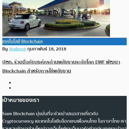
เทคโนโลยี Blockchain
By
Jiraboon
กุมภาพันธ์ 18, 2018
ปตท. ร่วมมือกับองค์กรด้านพลังงานระดับโลก EWF พัฒนา
Blockchain สำหรับการใช้พลังงาน
เป้าหมายของเรา
Siam Blockchain มุ่งมั่นที่จะช่วยนำเสนอสารเกี่ยวกับ
Cryptocurrency และเทคโนโลยีบล็อกเชนเพื่อคนไทย ในภาษาไทย เรา
รวบรวมข้อมูลส่วนใหญ่จากเว็บไซต์และเว็บบอร์ดต่างประเทศและนำมา