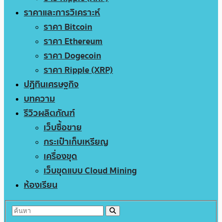
ราคาและการวิเคราะห์
ราคา Bitcoin
ราคา Ethereum
ราคา Dogecoin
ราคา Ripple (XRP)
ปฏิทินเศรษฐกิจ
บทความ
รีวิวผลิตภัณฑ์
เว็บซื้อขาย
กระเป๋าเก็บเหรียญ
เครื่องขุด
เว็บขุดแบบ Cloud Mining
ห้องเรียน