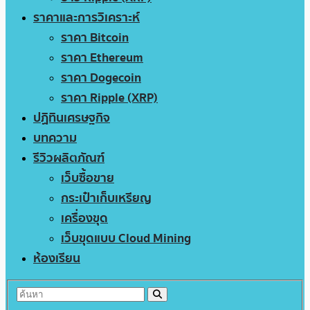
ราคาและการวิเคราะห์
ราคา Bitcoin
ราคา Ethereum
ราคา Dogecoin
ราคา Ripple (XRP)
ปฏิทินเศรษฐกิจ
บทความ
รีวิวผลิตภัณฑ์
เว็บซื้อขาย
กระเป๋าเก็บเหรียญ
เครื่องขุด
เว็บขุดแบบ Cloud Mining
ห้องเรียน