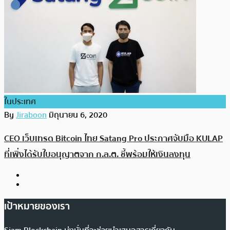
ในประเทศ
By
Jiraboon
มิถุนายน 6, 2020
CEO เว็บเทรด Bitcoin ไทย Satang Pro ประกาศจับมือ KULAP
ที่เพิ่งได้รับใบอนุญาตจาก ก.ล.ต. ชี้พร้อมให้เงินลงทุน
เป้าหมายของเรา