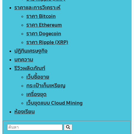
ราคาและการวิเคราะห์
ราคา Bitcoin
ราคา Ethereum
ราคา Dogecoin
ราคา Ripple (XRP)
ปฏิทินเศรษฐกิจ
บทความ
รีวิวผลิตภัณฑ์
เว็บซื้อขาย
กระเป๋าเก็บเหรียญ
เครื่องขุด
เว็บขุดแบบ Cloud Mining
ห้องเรียน