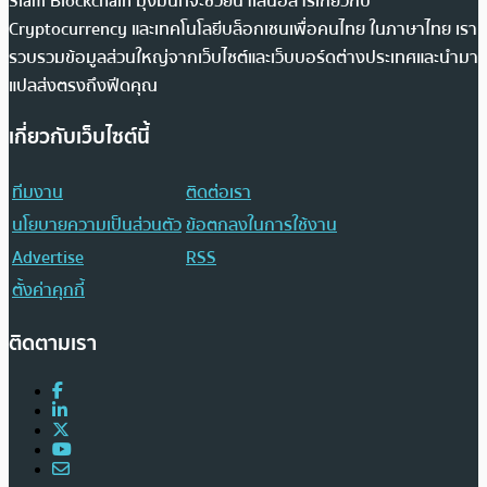
Siam Blockchain มุ่งมั่นที่จะช่วยนำเสนอสารเกี่ยวกับ
Cryptocurrency และเทคโนโลยีบล็อกเชนเพื่อคนไทย ในภาษาไทย เรา
รวบรวมข้อมูลส่วนใหญ่จากเว็บไซต์และเว็บบอร์ดต่างประเทศและนำมา
แปลส่งตรงถึงฟีดคุณ
เกี่ยวกับเว็บไซต์นี้
ทีมงาน
ติดต่อเรา
นโยบายความเป็นส่วนตัว
ข้อตกลงในการใช้งาน
Advertise
RSS
ตั้งค่าคุกกี้
ติดตามเรา