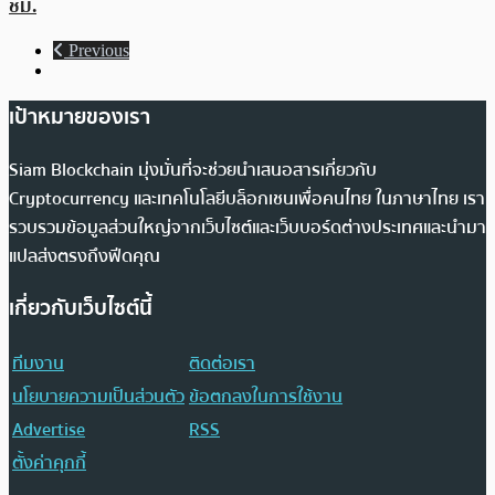
ชม.
Previous
เป้าหมายของเรา
Siam Blockchain มุ่งมั่นที่จะช่วยนำเสนอสารเกี่ยวกับ
Cryptocurrency และเทคโนโลยีบล็อกเชนเพื่อคนไทย ในภาษาไทย เรา
รวบรวมข้อมูลส่วนใหญ่จากเว็บไซต์และเว็บบอร์ดต่างประเทศและนำมา
แปลส่งตรงถึงฟีดคุณ
เกี่ยวกับเว็บไซต์นี้
ทีมงาน
ติดต่อเรา
นโยบายความเป็นส่วนตัว
ข้อตกลงในการใช้งาน
Advertise
RSS
ตั้งค่าคุกกี้