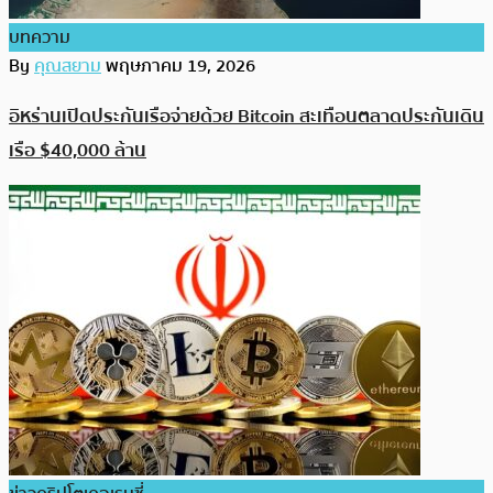
บทความ
By
คุณสยาม
พฤษภาคม 19, 2026
อิหร่านเปิดประกันเรือจ่ายด้วย Bitcoin สะเทือนตลาดประกันเดิน
เรือ $40,000 ล้าน