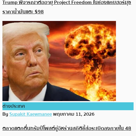
Trump พิจารณาต่ออายุ Project Freedom ในช่องแคบฮอร์มุซ
ราคาน้ำมันแตะ $98
ต่างประเทศ
By
Supakit Kaewmanee
พฤษภาคม 11, 2026
ตลาดแตกตื่นทรัมป์โพสต์ขู่อิหร่านสถิติชี้ส่อระเบิดลงภายใน 48