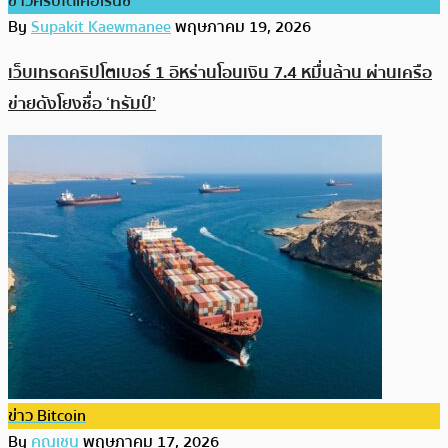
ข่าวคริปโตเคอเรนซี่
By
Supakit Kaewmanee
พฤษภาคม 19, 2026
เว็บเทรดคริปโตเบอร์ 1 อิหร่านโอนเงิน 7.4 หมื่นล้าน ผ่านเครือ
ข่ายดังโยงชื่อ ‘ทรัมป์’
ข่าว Bitcoin
By
คุณเชน
พฤษภาคม 17, 2026