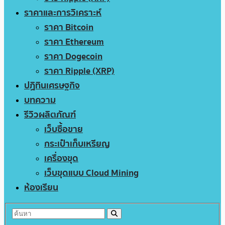
ราคาและการวิเคราะห์
ราคา Bitcoin
ราคา Ethereum
ราคา Dogecoin
ราคา Ripple (XRP)
ปฏิทินเศรษฐกิจ
บทความ
รีวิวผลิตภัณฑ์
เว็บซื้อขาย
กระเป๋าเก็บเหรียญ
เครื่องขุด
เว็บขุดแบบ Cloud Mining
ห้องเรียน