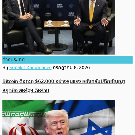
ต่างประเทศ
By
Supakit Kaewmanee
กรกฎาคม 8, 2026
Bitcoin ดิ่งทะลุ $62,000 อย่างรุนแรง หลังทรัมป์ฉีกสัญญา
หยุดยิง สหรัฐฯ-อิหร่าน