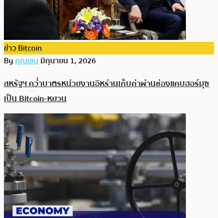
ข่าว Bitcoin
By
คุณเชน
มิถุนายน 1, 2026
สหรัฐฯ คว่ำบาตรหน่วยงานอิหร่านเก็บค่าผ่านช่องแคบฮอร์มุซ
เป็น Bitcoin-หยวน