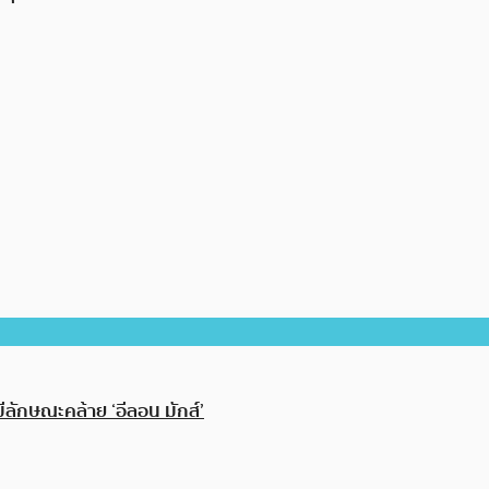
ีลักษณะคล้าย ‘อีลอน มักส์’