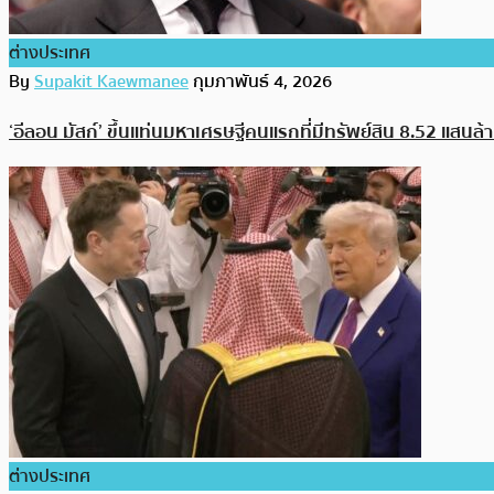
ต่างประเทศ
By
Supakit Kaewmanee
กุมภาพันธ์ 4, 2026
‘อีลอน มัสก์’ ขึ้นแท่นมหาเศรษฐีคนแรกที่มีทรัพย์สิน 8.52 แสนล
ต่างประเทศ