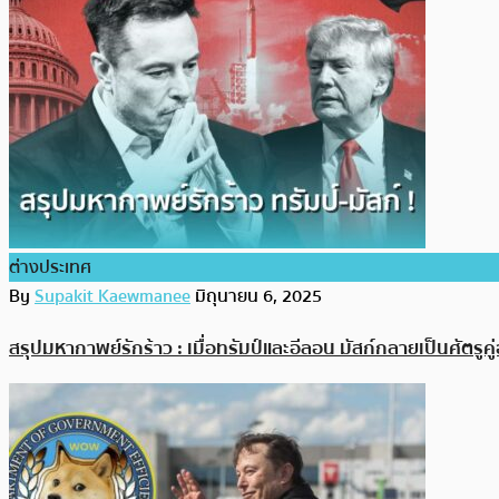
ต่างประเทศ
By
Supakit Kaewmanee
มิถุนายน 6, 2025
สรุปมหากาพย์รักร้าว : เมื่อทรัมป์และอีลอน มัสก์กลายเป็นศัตรูค