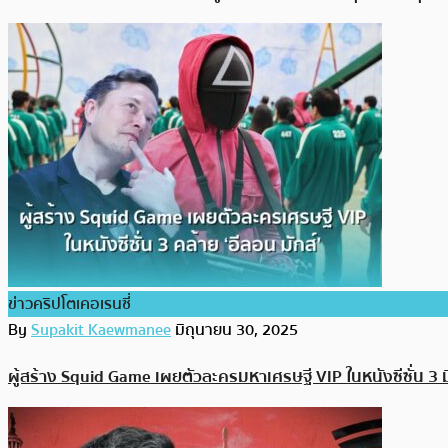
ข่าวคริปโตเคอเรนซี่
By
Supakit Kaewmanee
มิถุนายน 30, 2025
ผู้สร้าง Squid Game เผยตัวละครมหาเศรษฐี VIP ในหนังซีซั่น 3 ม