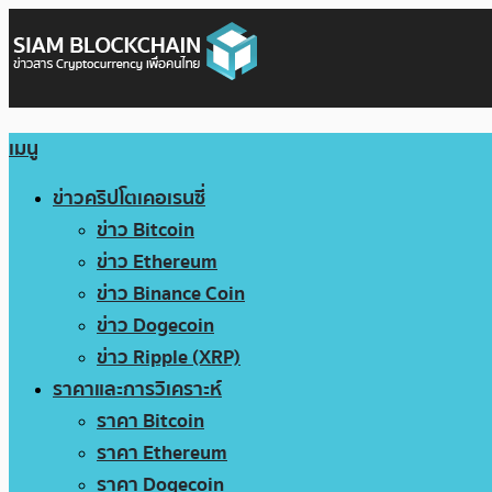
เมนู
ข่าวคริปโตเคอเรนซี่
ข่าว Bitcoin
ข่าว Ethereum
ข่าว Binance Coin
ข่าว Dogecoin
ข่าว Ripple (XRP)
ราคาและการวิเคราะห์
ราคา Bitcoin
ราคา Ethereum
ราคา Dogecoin