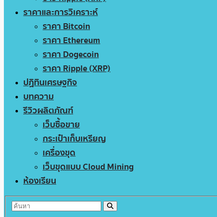
ราคาและการวิเคราะห์
ราคา Bitcoin
ราคา Ethereum
ราคา Dogecoin
ราคา Ripple (XRP)
ปฏิทินเศรษฐกิจ
บทความ
รีวิวผลิตภัณฑ์
เว็บซื้อขาย
กระเป๋าเก็บเหรียญ
เครื่องขุด
เว็บขุดแบบ Cloud Mining
ห้องเรียน