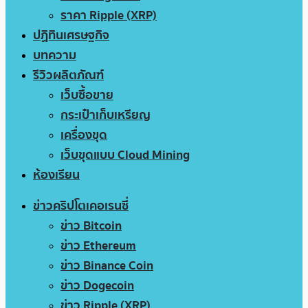
ราคา Ripple (XRP)
ปฏิทินเศรษฐกิจ
บทความ
รีวิวผลิตภัณฑ์
เว็บซื้อขาย
กระเป๋าเก็บเหรียญ
เครื่องขุด
เว็บขุดแบบ Cloud Mining
ห้องเรียน
ข่าวคริปโตเคอเรนซี่
ข่าว Bitcoin
ข่าว Ethereum
ข่าว Binance Coin
ข่าว Dogecoin
ข่าว Ripple (XRP)