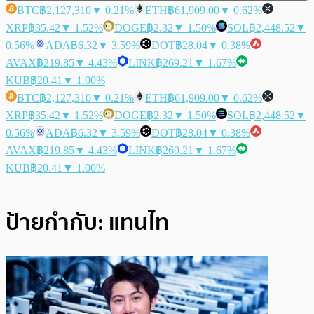
BTC
฿2,127,310
▼ 0.21%
ETH
฿61,909.00
▼ 0.62%
XRP
฿35.42
▼ 1.52%
DOGE
฿2.32
▼ 1.50%
SOL
฿2,448.52
▼
0.56%
ADA
฿6.32
▼ 3.59%
DOT
฿28.04
▼ 0.38%
AVAX
฿219.85
▼ 4.43%
LINK
฿269.21
▼ 1.67%
KUB
฿20.41
▼ 1.00%
BTC
฿2,127,310
▼ 0.21%
ETH
฿61,909.00
▼ 0.62%
XRP
฿35.42
▼ 1.52%
DOGE
฿2.32
▼ 1.50%
SOL
฿2,448.52
▼
0.56%
ADA
฿6.32
▼ 3.59%
DOT
฿28.04
▼ 0.38%
AVAX
฿219.85
▼ 4.43%
LINK
฿269.21
▼ 1.67%
KUB
฿20.41
▼ 1.00%
ป้ายกำกับ:
แทนไท