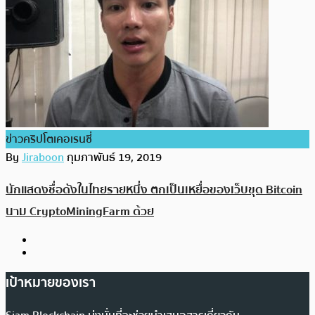
ข่าวคริปโตเคอเรนซี่
By
Jiraboon
กุมภาพันธ์ 19, 2019
นักแสดงชื่อดังในไทยรายหนึ่ง ตกเป็นเหยื่อของเว็บขุด Bitcoin
นาม CryptoMiningFarm ด้วย
เป้าหมายของเรา