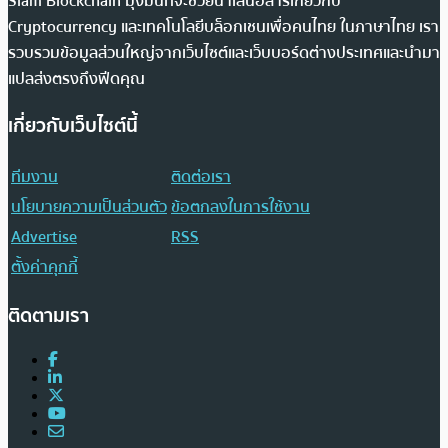
Siam Blockchain มุ่งมั่นที่จะช่วยนำเสนอสารเกี่ยวกับ
Cryptocurrency และเทคโนโลยีบล็อกเชนเพื่อคนไทย ในภาษาไทย เรา
รวบรวมข้อมูลส่วนใหญ่จากเว็บไซต์และเว็บบอร์ดต่างประเทศและนำมา
แปลส่งตรงถึงฟีดคุณ
เกี่ยวกับเว็บไซต์นี้
ทีมงาน
ติดต่อเรา
นโยบายความเป็นส่วนตัว
ข้อตกลงในการใช้งาน
Advertise
RSS
ตั้งค่าคุกกี้
ติดตามเรา