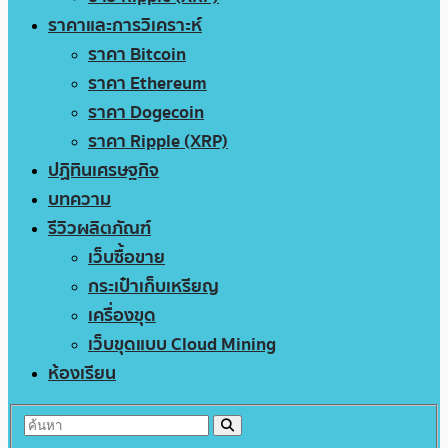
ราคาและการวิเคราะห์
ราคา Bitcoin
ราคา Ethereum
ราคา Dogecoin
ราคา Ripple (XRP)
ปฏิทินเศรษฐกิจ
บทความ
รีวิวผลิตภัณฑ์
เว็บซื้อขาย
กระเป๋าเก็บเหรียญ
เครื่องขุด
เว็บขุดแบบ Cloud Mining
ห้องเรียน