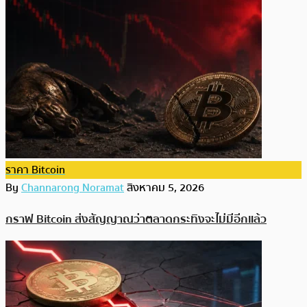
ราคา Bitcoin
By
Channarong Noramat
สิงหาคม 5, 2026
กราฟ Bitcoin ส่งสัญญาณว่าตลาดกระทิงจะไม่มีอีกแล้ว