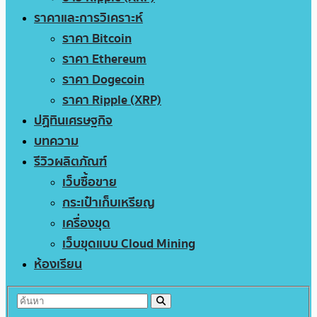
ราคาและการวิเคราะห์
ราคา Bitcoin
ราคา Ethereum
ราคา Dogecoin
ราคา Ripple (XRP)
ปฏิทินเศรษฐกิจ
บทความ
รีวิวผลิตภัณฑ์
เว็บซื้อขาย
กระเป๋าเก็บเหรียญ
เครื่องขุด
เว็บขุดแบบ Cloud Mining
ห้องเรียน