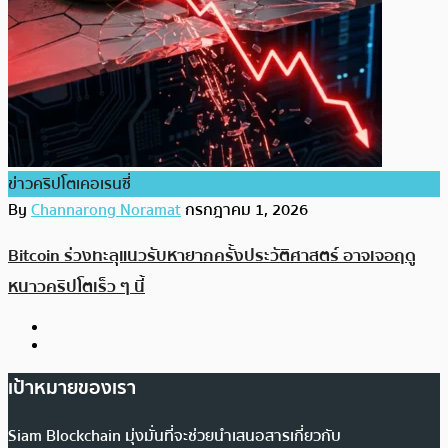
ข่าวคริปโตเคอเรนซี่
By
Channarong Noramat
กรกฎาคม 1, 2026
Bitcoin ร่วงทะลุแนวรับหายากครั้งประวัติศาสตร์ อาจเจอฤดู
หนาวคริปโตเร็ว ๆ นี้
เป้าหมายของเรา
Siam Blockchain มุ่งมั่นที่จะช่วยนำเสนอสารเกี่ยวกับ