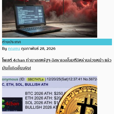
ต่างประเทศ
By
คุณเชน
กุมภาพันธ์ 28, 2026
โพสต์ 4chan ทำนายสหรัฐฯ-อิสราเอลโจมตีอิหร่านล่วงหน้า แล้ว
มันก็เกิดขึ้นจริง!