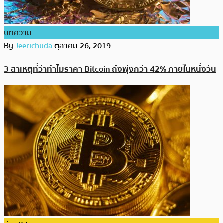
บทความ
By
Jeerichuda
ตุลาคม 26, 2019
3 สาเหตุที่ว่าทำไมราคา Bitcoin ถึงพุ่งกว่า 42% ภายในหนึ่งวัน