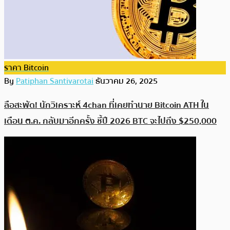
ราคา Bitcoin
By
Patiphan Santivarotai
ธันวาคม 26, 2025
ลือสะพัด! นักวิเคราะห์ 4chan ที่เคยทำนาย Bitcoin ATH ใน
เดือน ต.ค. กลับมาอีกครั้ง ชี้ปี 2026 BTC จะไปถึง $250,000