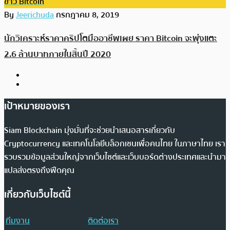
ข่าว Bitcoin
By
Jeerichuda
กรกฎาคม 8, 2019
นักวิเคราะห์ราคาคริปโตมืออาชีพเผย ราคา Bitcoin จะพุ่งแตะ
2.6 ล้านบาทภายในสิ้นปี 2020
เป้าหมายของเรา
Siam Blockchain มุ่งมั่นที่จะช่วยนำเสนอสารเกี่ยวกับ
Cryptocurrency และเทคโนโลยีบล็อกเชนเพื่อคนไทย ในภาษาไทย เรา
รวบรวมข้อมูลส่วนใหญ่จากเว็บไซต์และเว็บบอร์ดต่างประเทศและนำมา
แปลส่งตรงถึงฟีดคุณ
เกี่ยวกับเว็บไซต์นี้
ทีมงาน
ติดต่อเรา