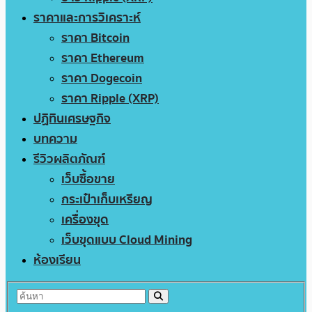
ราคาและการวิเคราะห์
ราคา Bitcoin
ราคา Ethereum
ราคา Dogecoin
ราคา Ripple (XRP)
ปฏิทินเศรษฐกิจ
บทความ
รีวิวผลิตภัณฑ์
เว็บซื้อขาย
กระเป๋าเก็บเหรียญ
เครื่องขุด
เว็บขุดแบบ Cloud Mining
ห้องเรียน