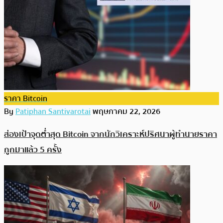
ราคา Bitcoin
By
Patiphan Santivarotai
พฤษภาคม 22, 2026
ส่องเป้าจุดต่ำสุด Bitcoin จากนักวิเคราะห์ปริศนาผู้ทำนายราคา
ถูกมาแล้ว 5 ครั้ง