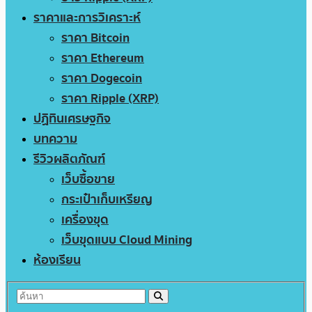
ราคาและการวิเคราะห์
ราคา Bitcoin
ราคา Ethereum
ราคา Dogecoin
ราคา Ripple (XRP)
ปฏิทินเศรษฐกิจ
บทความ
รีวิวผลิตภัณฑ์
เว็บซื้อขาย
กระเป๋าเก็บเหรียญ
เครื่องขุด
เว็บขุดแบบ Cloud Mining
ห้องเรียน