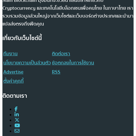
Siam Blockchain มุ่งมั่นที่จะช่วยนำเสนอสารเกี่ยวกับ
Cryptocurrency และเทคโนโลยีบล็อกเชนเพื่อคนไทย ในภาษาไทย เรา
รวบรวมข้อมูลส่วนใหญ่จากเว็บไซต์และเว็บบอร์ดต่างประเทศและนำมา
แปลส่งตรงถึงฟีดคุณ
เกี่ยวกับเว็บไซต์นี้
ทีมงาน
ติดต่อเรา
นโยบายความเป็นส่วนตัว
ข้อตกลงในการใช้งาน
Advertise
RSS
ตั้งค่าคุกกี้
ติดตามเรา