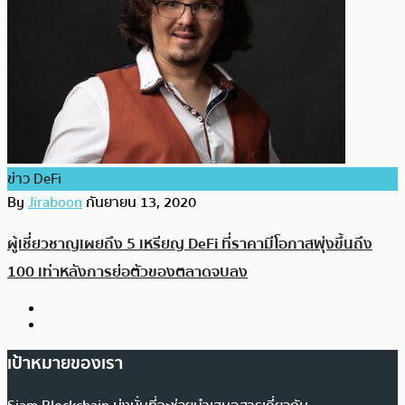
ข่าว DeFi
By
Jiraboon
กันยายน 13, 2020
ผู้เชี่ยวชาญเผยถึง 5 เหรียญ DeFi ที่ราคามีโอกาสพุ่งขึ้นถึง
100 เท่าหลังการย่อตัวของตลาดจบลง
เป้าหมายของเรา