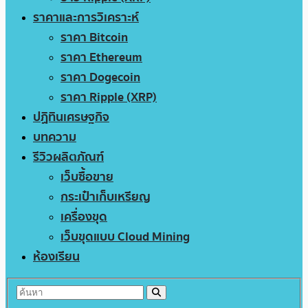
ราคาและการวิเคราะห์
ราคา Bitcoin
ราคา Ethereum
ราคา Dogecoin
ราคา Ripple (XRP)
ปฏิทินเศรษฐกิจ
บทความ
รีวิวผลิตภัณฑ์
เว็บซื้อขาย
กระเป๋าเก็บเหรียญ
เครื่องขุด
เว็บขุดแบบ Cloud Mining
ห้องเรียน