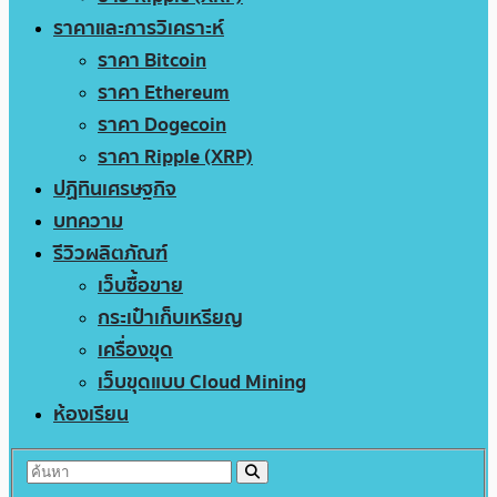
ราคาและการวิเคราะห์
ราคา Bitcoin
ราคา Ethereum
ราคา Dogecoin
ราคา Ripple (XRP)
ปฏิทินเศรษฐกิจ
บทความ
รีวิวผลิตภัณฑ์
เว็บซื้อขาย
กระเป๋าเก็บเหรียญ
เครื่องขุด
เว็บขุดแบบ Cloud Mining
ห้องเรียน