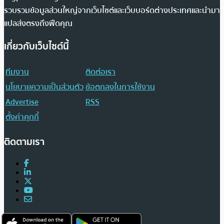
รวบรวมข้อมูลส่วนใหญ่จากเว็บไซต์และเว็บบอร์ดต่างประเทศและนำมา
แปลส่งตรงถึงฟีดคุณ
เกี่ยวกับเว็บไซต์นี้
ทีมงาน
ติดต่อเรา
นโยบายความเป็นส่วนตัว
ข้อตกลงในการใช้งาน
Advertise
RSS
ตั้งค่าคุกกี้
ติดตามเรา