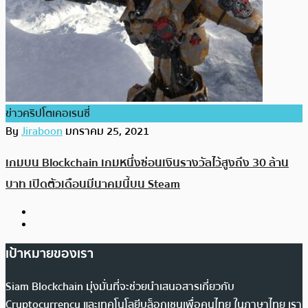
ข่าวคริปโตเคอเรนซี่
By
Jiraboon
มกราคม 25, 2021
เกมบน Blockchain เกมหนึ่งซ่อนเงินรางวัลไว้สูงถึง 30 ล้าน
บาท เปิดตัวเดือนมีนาคมนี้บน Steam
เป้าหมายของเรา
Siam Blockchain มุ่งมั่นที่จะช่วยนำเสนอสารเกี่ยวกับ
Cryptocurrency และเทคโนโลยีบล็อกเชนเพื่อคนไทย ในภาษาไทย เรา