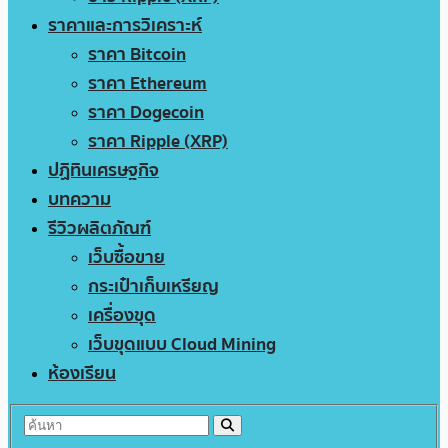
ราคาและการวิเคราะห์
ราคา Bitcoin
ราคา Ethereum
ราคา Dogecoin
ราคา Ripple (XRP)
ปฏิทินเศรษฐกิจ
บทความ
รีวิวผลิตภัณฑ์
เว็บซื้อขาย
กระเป๋าเก็บเหรียญ
เครื่องขุด
เว็บขุดแบบ Cloud Mining
ห้องเรียน