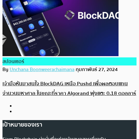
สปอนเซอร์
By
Unchana Boonweerachaimana
กุมภาพันธ์ 27, 2024
เจ้ามือหันมาสนใจ BlockDAG เหนือ Pushd เพื่อผลตอบแทน
จำนวนมหาศาล ในขณะที่ราคา Algorand พุ่งแตะ 0.18 ดอลลาร์
เป้าหมายของเรา