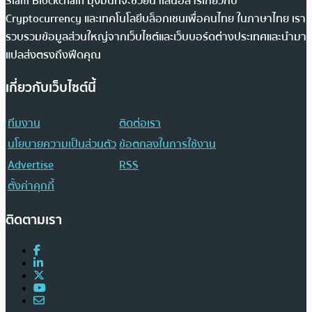
Siam Blockchain มุ่งมั่นที่จะช่วยนำเสนอสารเกี่ยวกับ
Cryptocurrency และเทคโนโลยีบล็อกเชนเพื่อคนไทย ในภาษาไทย เรา
รวบรวมข้อมูลส่วนใหญ่จากเว็บไซต์และเว็บบอร์ดต่างประเทศและนำมา
แปลส่งตรงถึงฟีดคุณ
เกี่ยวกับเว็บไซต์นี้
ทีมงาน
ติดต่อเรา
นโยบายความเป็นส่วนตัว
ข้อตกลงในการใช้งาน
Advertise
RSS
ตั้งค่าคุกกี้
ติดตามเรา