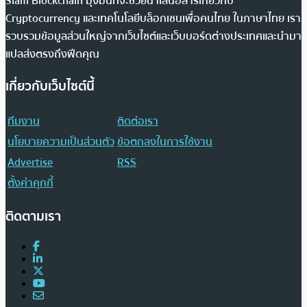
Siam Blockchain มุ่งมั่นที่จะช่วยนำเสนอสารเกี่ยวกับ
Cryptocurrency และเทคโนโลยีบล็อกเชนเพื่อคนไทย ในภาษาไทย เรา
รวบรวมข้อมูลส่วนใหญ่จากเว็บไซต์และเว็บบอร์ดต่างประเทศและนำมา
แปลส่งตรงถึงฟีดคุณ
เกี่ยวกับเว็บไซต์นี้
ทีมงาน
ติดต่อเรา
นโยบายความเป็นส่วนตัว
ข้อตกลงในการใช้งาน
Advertise
RSS
ตั้งค่าคุกกี้
ติดตามเรา