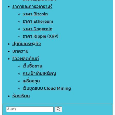
ราคาและการวิเคราะห์
ราคา Bitcoin
ราคา Ethereum
ราคา Dogecoin
ราคา Ripple (XRP)
ปฏิทินเศรษฐกิจ
บทความ
รีวิวผลิตภัณฑ์
เว็บซื้อขาย
กระเป๋าเก็บเหรียญ
เครื่องขุด
เว็บขุดแบบ Cloud Mining
ห้องเรียน