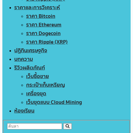
ราคาและการวิเคราะห์
ราคา Bitcoin
ราคา Ethereum
ราคา Dogecoin
ราคา Ripple (XRP)
ปฏิทินเศรษฐกิจ
บทความ
รีวิวผลิตภัณฑ์
เว็บซื้อขาย
กระเป๋าเก็บเหรียญ
เครื่องขุด
เว็บขุดแบบ Cloud Mining
ห้องเรียน