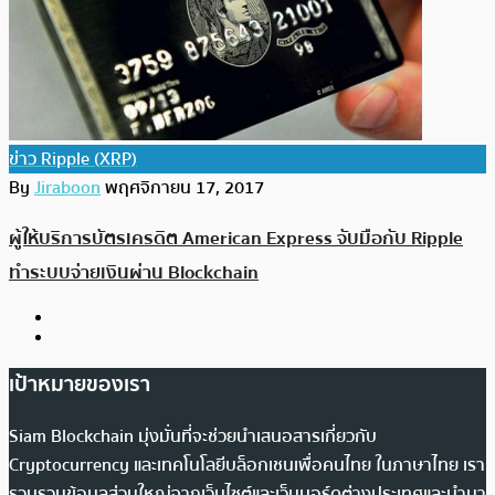
ข่าว Ripple (XRP)
By
Jiraboon
พฤศจิกายน 17, 2017
ผู้ให้บริการบัตรเครดิต American Express จับมือกับ Ripple
ทำระบบจ่ายเงินผ่าน Blockchain
เป้าหมายของเรา
Siam Blockchain มุ่งมั่นที่จะช่วยนำเสนอสารเกี่ยวกับ
Cryptocurrency และเทคโนโลยีบล็อกเชนเพื่อคนไทย ในภาษาไทย เรา
รวบรวมข้อมูลส่วนใหญ่จากเว็บไซต์และเว็บบอร์ดต่างประเทศและนำมา