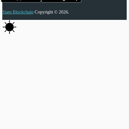
Siam Blockchain
Copyright © 2026.