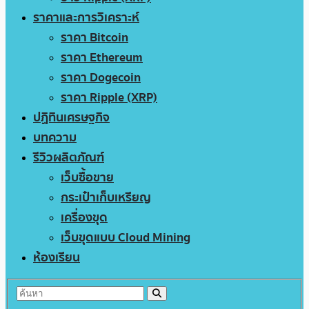
ราคาและการวิเคราะห์
ราคา Bitcoin
ราคา Ethereum
ราคา Dogecoin
ราคา Ripple (XRP)
ปฏิทินเศรษฐกิจ
บทความ
รีวิวผลิตภัณฑ์
เว็บซื้อขาย
กระเป๋าเก็บเหรียญ
เครื่องขุด
เว็บขุดแบบ Cloud Mining
ห้องเรียน