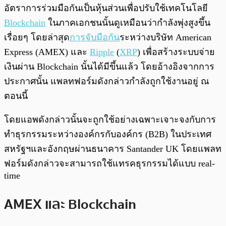
พร้อมเล่น
0:00
/
0:00
อัตราการร่วมมือกันเป็นหุ้นส่วนเพื่อปรับใช้เทคโนโลยี
Blockchain
ในภาคเอกชนนั้นดูเหมือนว่ากำลังพุ่งสูงขึ้น
เรื่อยๆ โดยล่าสุด
การจับมือกัน
ระหว่างบริษัท American
Express (AMEX) และ
Ripple
(
XRP
) เพื่อสร้างระบบจ่าย
เงินผ่าน Blockchain นั้นได้มีขึ้นแล้ว โดยอ้างอิงจากการ
ประกาศนั้น แพลทฟอร์มดังกล่าวกำลังถูกใช้งานอยู่ ณ
ตอนนี้
โดยแอพดังกล่าวนั้นจะถูกใช้อย่างเฉพาะเจาะจงกับการ
ทำธุรกรรมระหว่างองค์กรกับองค์กร (B2B) ในประเทศ
สหรัฐฯและอังกฤษผ่านธนาคาร Santander UK โดยแพลท
ฟอร์มดังกล่าวจะสามารถใช้แทรคธุรกรรมได้แบบ real-
time
AMEX และ Blockchain