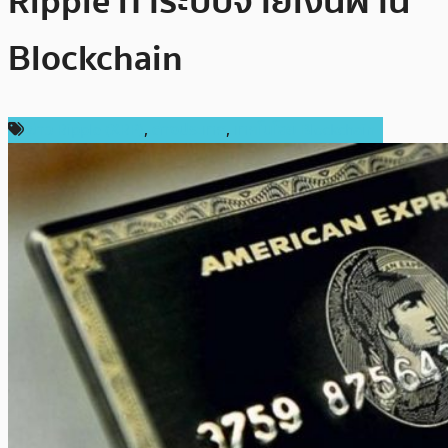
Ripple ทำระบบจ่ายเงินผ่าน
Blockchain
ข่าว Ripple (XRP)
,
ต่างประเทศ
,
เทคโนโลยี Blockchain