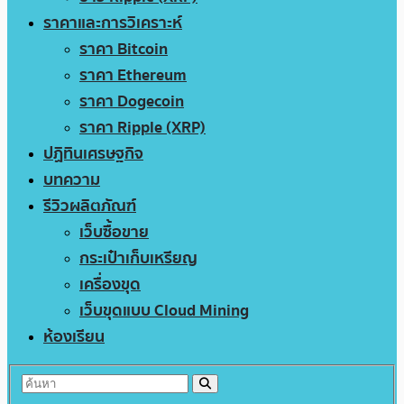
ราคาและการวิเคราะห์
ราคา Bitcoin
ราคา Ethereum
ราคา Dogecoin
ราคา Ripple (XRP)
ปฏิทินเศรษฐกิจ
บทความ
รีวิวผลิตภัณฑ์
เว็บซื้อขาย
กระเป๋าเก็บเหรียญ
เครื่องขุด
เว็บขุดแบบ Cloud Mining
ห้องเรียน