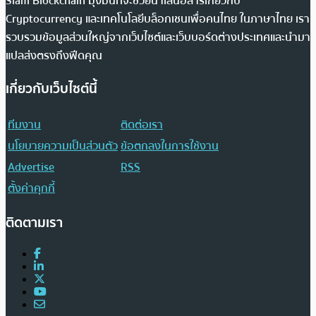
Siam Blockchain มุ่งมั่นที่จะช่วยนำเสนอสารเกี่ยวกับ
Cryptocurrency และเทคโนโลยีบล็อกเชนเพื่อคนไทย ในภาษาไทย เรา
รวบรวมข้อมูลส่วนใหญ่จากเว็บไซต์และเว็บบอร์ดต่างประเทศและนำมา
แปลส่งตรงถึงฟีดคุณ
เกี่ยวกับเว็บไซต์นี้
ทีมงาน
ติดต่อเรา
นโยบายความเป็นส่วนตัว
ข้อตกลงในการใช้งาน
Advertise
RSS
ตั้งค่าคุกกี้
ติดตามเรา