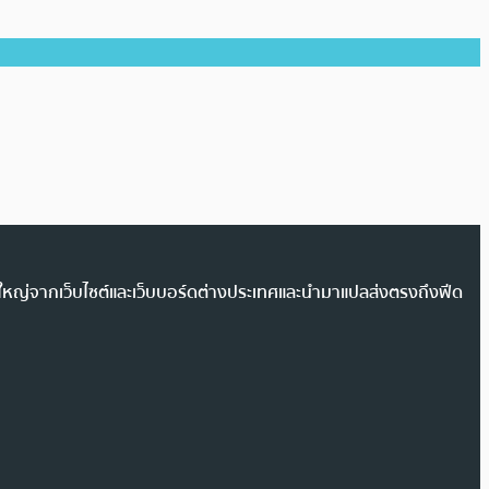
วนใหญ่จากเว็บไซต์และเว็บบอร์ดต่างประเทศและนำมาแปลส่งตรงถึงฟีด