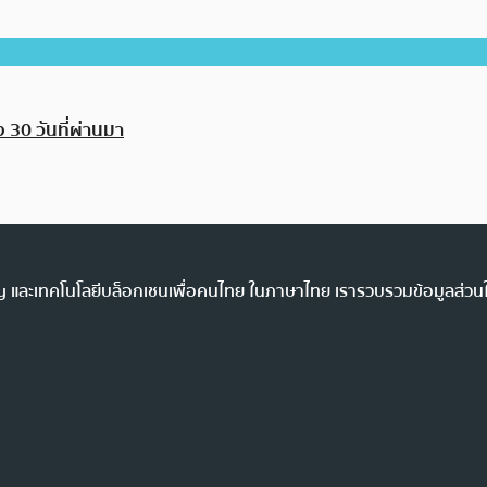
ง 30 วันที่ผ่านมา
ency และเทคโนโลยีบล็อกเชนเพื่อคนไทย ในภาษาไทย เรารวบรวมข้อมูลส่