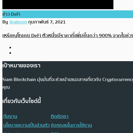
ข่าว DeFi
By
Jiraboon
กุมภาพันธ์ 7, 2021
เหรียญโทเคน DeFi ตัวหนึ่งมีราคาที่เพิ่มขึ้นกว่า 900% จากในช่ว
เป้าหมายของเรา
Siam Blockchain มุ่งมั่นที่จะช่วยนำเสนอสารเกี่ยวกับ Cryptocurr
คุณ
เกี่ยวกับเว็บไซต์นี้
ทีมงาน
ติดต่อเรา
นโยบายความเป็นส่วนตัว
ข้อตกลงในการใช้งาน