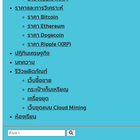
ราคาและการวิเคราะห์
ราคา Bitcoin
ราคา Ethereum
ราคา Dogecoin
ราคา Ripple (XRP)
ปฏิทินเศรษฐกิจ
บทความ
รีวิวผลิตภัณฑ์
เว็บซื้อขาย
กระเป๋าเก็บเหรียญ
เครื่องขุด
เว็บขุดแบบ Cloud Mining
ห้องเรียน