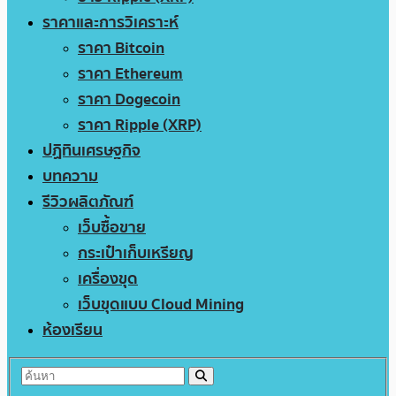
ราคาและการวิเคราะห์
ราคา Bitcoin
ราคา Ethereum
ราคา Dogecoin
ราคา Ripple (XRP)
ปฏิทินเศรษฐกิจ
บทความ
รีวิวผลิตภัณฑ์
เว็บซื้อขาย
กระเป๋าเก็บเหรียญ
เครื่องขุด
เว็บขุดแบบ Cloud Mining
ห้องเรียน