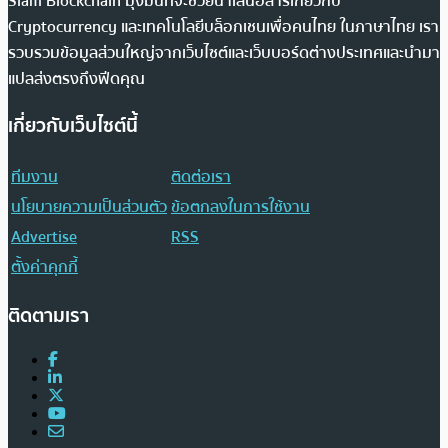
Siam Blockchain มุ่งมั่นที่จะช่วยนำเสนอสารเกี่ยวกับ
Cryptocurrency และเทคโนโลยีบล็อกเชนเพื่อคนไทย ในภาษาไทย เรา
รวบรวมข้อมูลส่วนใหญ่จากเว็บไซต์และเว็บบอร์ดต่างประเทศและนำมา
แปลส่งตรงถึงฟีดคุณ
เกี่ยวกับเว็บไซต์นี้
ทีมงาน
ติดต่อเรา
นโยบายความเป็นส่วนตัว
ข้อตกลงในการใช้งาน
Advertise
RSS
ตั้งค่าคุกกี้
ติดตามเรา