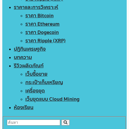
ราคาและการวิเคราะห์
ราคา Bitcoin
ราคา Ethereum
ราคา Dogecoin
ราคา Ripple (XRP)
ปฏิทินเศรษฐกิจ
บทความ
รีวิวผลิตภัณฑ์
เว็บซื้อขาย
กระเป๋าเก็บเหรียญ
เครื่องขุด
เว็บขุดแบบ Cloud Mining
ห้องเรียน