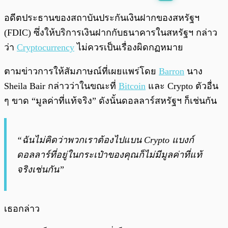
พร้อมเล่น
0:00
/
0:00
อดีตประธานของ
สถาบันประกันเงินฝากของสหรัฐฯ
(FDIC) ซึ่งให้บริการเงินฝากกับธนาคารในสหรัฐฯ กล่าว
ว่า
Cryptocurrency
ไม่ควรเป็นเรื่องผิดกฏหมาย
ตามข่าวการให้สัมภาษณ์ที่เผยแพร่โดย
Barron
นาง
Sheila Bair กล่าวว่าในขณะที่
Bitcoin
และ Crypto ตัวอื่น
ๆ ขาด “มูลค่าที่แท้จริง” ดังนั้นดอลลาร์สหรัฐฯ ก็เช่นกัน
“ฉันไม่คิดว่าพวกเราต้องไปแบน Crypto แบงก์
ดอลลาร์ที่อยู่ในกระเป๋าของคุณก็ไม่มีมูลค่าที่แท้
จริงเช่นกัน”
เธอกล่าว