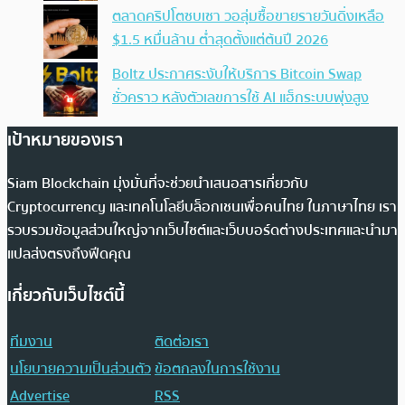
ตลาดคริปโตซบเซา วอลุ่มซื้อขายรายวันดิ่งเหลือ
$1.5 หมื่นล้าน ต่ำสุดตั้งแต่ต้นปี 2026
Boltz ประกาศระงับให้บริการ Bitcoin Swap
ชั่วคราว หลังตัวเลขการใช้ AI แฮ็กระบบพุ่งสูง
เป้าหมายของเรา
Siam Blockchain มุ่งมั่นที่จะช่วยนำเสนอสารเกี่ยวกับ
Cryptocurrency และเทคโนโลยีบล็อกเชนเพื่อคนไทย ในภาษาไทย เรา
รวบรวมข้อมูลส่วนใหญ่จากเว็บไซต์และเว็บบอร์ดต่างประเทศและนำมา
แปลส่งตรงถึงฟีดคุณ
เกี่ยวกับเว็บไซต์นี้
ทีมงาน
ติดต่อเรา
นโยบายความเป็นส่วนตัว
ข้อตกลงในการใช้งาน
Advertise
RSS