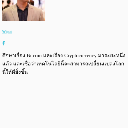
Wiput
ศึกษาเรื่อง Bitcoin และเรื่อง Cryptocurrency มาระยะหนึ่ง
แล้ว และเชื่อว่าเทคโนโลยีนี้จะสามารถเปลี่ยนแปลงโลก
นี้ให้ดียิ่งขึ้น