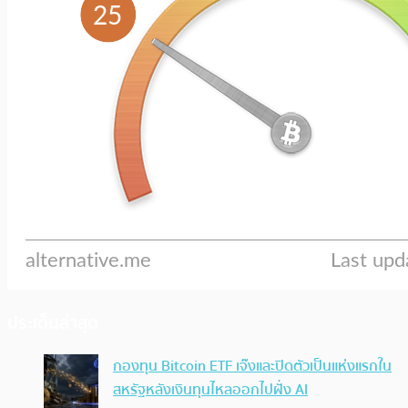
ประเด็นล่าสุด
กองทุน Bitcoin ETF เจ๊งและปิดตัวเป็นแห่งแรกใน
สหรัฐหลังเงินทุนไหลออกไปฝั่ง AI