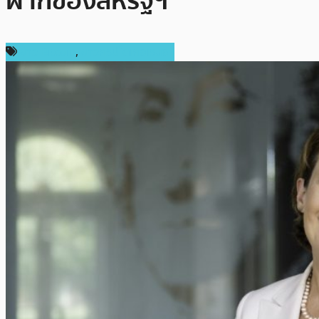
ฝากของสหรัฐฯ
ข่าว Bitcoin
,
ข่าวคริปโตเคอเรนซี่