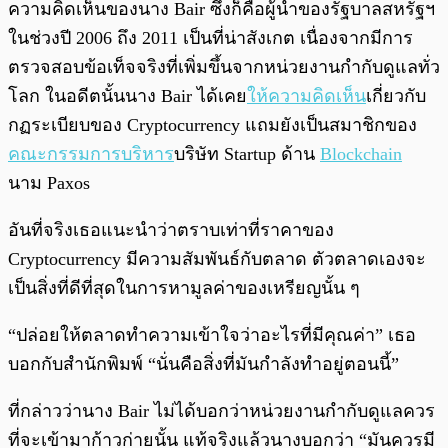
ความคิดเห็นของนาง Bair ซึ่งก็คือผู้นำของรัฐบาลสหรัฐฯ
ในช่วงปี 2006 ถึง 2011 เป็นที่น่าสังเกต เนื่องจากมีการ
ตรวจสอบข้อเท็จจริงที่เพิ่มขึ้นจากหน่วยงานกำกับดูแลทั่ว
โลก ในอดีตนั้นนาง Bair ได้เคย
ให้ความคิดเห็น
เกี่ยวกับ
กฏระเบียบของ Cryptocurrency แถมยังเป็นสมาชิกของ
คณะกรรมการบริหาร
บริษัท Startup ด้าน
Blockchain
นาม Paxos
อันที่จริงเธอแนะนำว่าตราบเท่าที่ราคาของ
Cryptocurrency มีความสัมพันธ์กับตลาด ตัวตลาดเองจะ
เป็นสิ่งที่ดีที่สุดในการหามูลค่าของเหรียญนั้น ๆ
“ปล่อยให้ตลาดทำความเข้าใจว่าอะไรที่มีคุณค่า” เธอ
บอกกับสำนักพิมพ์ “นั่นคือสิ่งที่มันกำลังทำอยู่ตอนนี้”
ที่กล่าวว่านาง Bair ไม่ได้บอกว่าหน่วยงานกำกับดูแลควร
ที่จะเข้ามาก้าวก่ายนั้น แท้จริงแล้วนางบอกว่า “มันควรมี