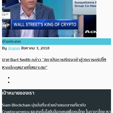
ต่างประเทศ
By
Jirapas
สิงหาคม 3, 2018
นาย Bart Smith กล่าว “สถาบันการเงินจะเข้าสู่วงการคริปโต
หากมีกฎหมายที่เหมาะสม”
เป้าหมายของเรา
Siam Blockchain มุ่งมั่นที่จะช่วยนำเสนอสารเกี่ยวกับ
Cryptocurrency และเทคโนโลยีบล็อกเชนเพื่อคนไทย ในภาษาไทย เรา