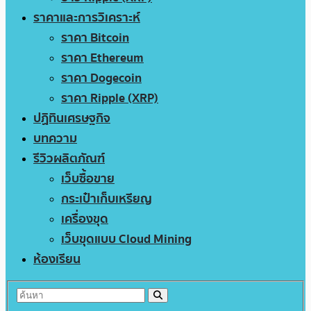
ราคาและการวิเคราะห์
ราคา Bitcoin
ราคา Ethereum
ราคา Dogecoin
ราคา Ripple (XRP)
ปฏิทินเศรษฐกิจ
บทความ
รีวิวผลิตภัณฑ์
เว็บซื้อขาย
กระเป๋าเก็บเหรียญ
เครื่องขุด
เว็บขุดแบบ Cloud Mining
ห้องเรียน