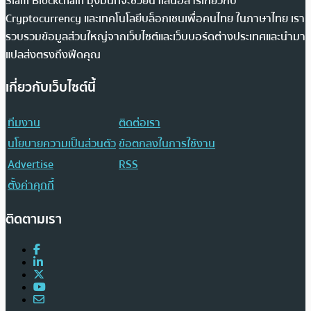
Siam Blockchain มุ่งมั่นที่จะช่วยนำเสนอสารเกี่ยวกับ
Cryptocurrency และเทคโนโลยีบล็อกเชนเพื่อคนไทย ในภาษาไทย เรา
รวบรวมข้อมูลส่วนใหญ่จากเว็บไซต์และเว็บบอร์ดต่างประเทศและนำมา
แปลส่งตรงถึงฟีดคุณ
เกี่ยวกับเว็บไซต์นี้
ทีมงาน
ติดต่อเรา
นโยบายความเป็นส่วนตัว
ข้อตกลงในการใช้งาน
Advertise
RSS
ตั้งค่าคุกกี้
ติดตามเรา