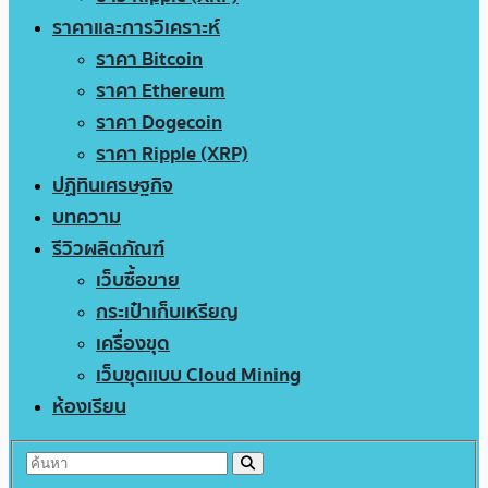
ราคาและการวิเคราะห์
ราคา Bitcoin
ราคา Ethereum
ราคา Dogecoin
ราคา Ripple (XRP)
ปฏิทินเศรษฐกิจ
บทความ
รีวิวผลิตภัณฑ์
เว็บซื้อขาย
กระเป๋าเก็บเหรียญ
เครื่องขุด
เว็บขุดแบบ Cloud Mining
ห้องเรียน