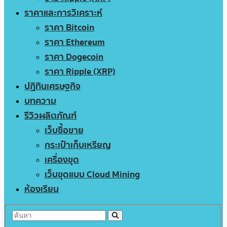
ราคาและการวิเคราะห์
ราคา Bitcoin
ราคา Ethereum
ราคา Dogecoin
ราคา Ripple (XRP)
ปฏิทินเศรษฐกิจ
บทความ
รีวิวผลิตภัณฑ์
เว็บซื้อขาย
กระเป๋าเก็บเหรียญ
เครื่องขุด
เว็บขุดแบบ Cloud Mining
ห้องเรียน