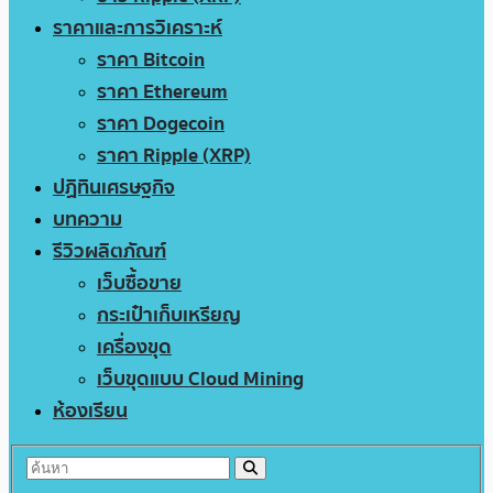
ราคาและการวิเคราะห์
ราคา Bitcoin
ราคา Ethereum
ราคา Dogecoin
ราคา Ripple (XRP)
ปฏิทินเศรษฐกิจ
บทความ
รีวิวผลิตภัณฑ์
เว็บซื้อขาย
กระเป๋าเก็บเหรียญ
เครื่องขุด
เว็บขุดแบบ Cloud Mining
ห้องเรียน