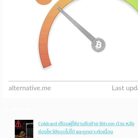
ประเด็นล่าสุด
Coldcard เตือนผู้ใช้งานรีบย้าย Bitcoin ด่วน หลัง
ช่องโหว่ยังอุดไม่ได้ และถูกเจาะต่อเนื่อง