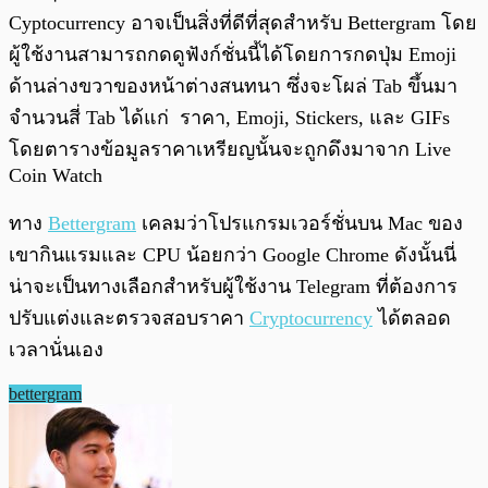
Cyptocurrency อาจเป็นสิ่งที่ดีที่สุดสำหรับ Bettergram โดย
ผู้ใช้งานสามารถกดดูฟังก์ชั่นนี้ได้โดยการกดปุ่ม Emoji
ด้านล่างขวาของหน้าต่างสนทนา ซึ่งจะโผล่ Tab ขึ้นมา
จำนวนสี่ Tab ได้แก่ ราคา, Emoji, Stickers, และ GIFs
โดยตารางข้อมูลราคาเหรียญนั้นจะถูกดึงมาจาก Live
Coin Watch
ทาง
Bettergram
เคลมว่าโปรแกรมเวอร์ชั่นบน Mac ของ
เขากินแรมและ CPU น้อยกว่า Google Chrome ดังนั้นนี่
น่าจะเป็นทางเลือกสำหรับผู้ใช้งาน Telegram ที่ต้องการ
ปรับแต่งและตรวจสอบราคา
Cryptocurrency
ได้ตลอด
เวลานั่นเอง
bettergram