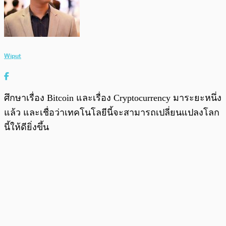
Wiput
ศึกษาเรื่อง Bitcoin และเรื่อง Cryptocurrency มาระยะหนึ่ง
แล้ว และเชื่อว่าเทคโนโลยีนี้จะสามารถเปลี่ยนแปลงโลก
นี้ให้ดียิ่งขึ้น