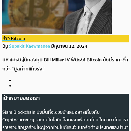
ข่าว Bitcoin
By
Supakit Kaewmanee
มิถุนายน 12, 2024
มหาเศรษฐีนักลงทุน Bill Miller IV ฟันธง! Bitcoin ยังมีราคาต่ำ
กว่า “มูลค่าที่แท้จริง”
เป้าหมายของเรา
Siam Blockchain มุ่งมั่นที่จะช่วยนำเสนอสารเกี่ยวกับ
Cryptocurrency และเทคโนโลยีบล็อกเชนเพื่อคนไทย ในภาษาไทย เรา
รวบรวมข้อมูลส่วนใหญ่จากเว็บไซต์และเว็บบอร์ดต่างประเทศและนำมา