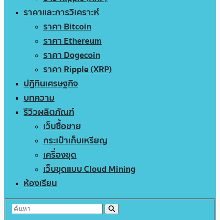
ราคาและการวิเคราะห์
ราคา Bitcoin
ราคา Ethereum
ราคา Dogecoin
ราคา Ripple (XRP)
ปฏิทินเศรษฐกิจ
บทความ
รีวิวผลิตภัณฑ์
เว็บซื้อขาย
กระเป๋าเก็บเหรียญ
เครื่องขุด
เว็บขุดแบบ Cloud Mining
ห้องเรียน