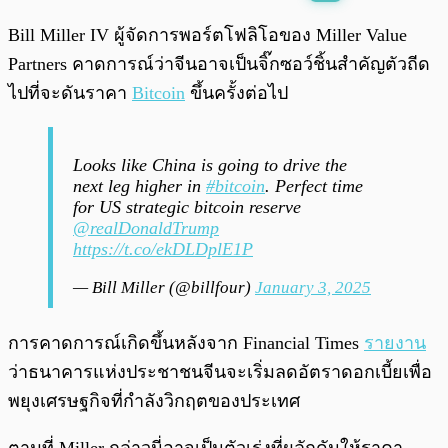
พร้อมเล่น
0:00
/
0:00
Bill Miller IV ผู้จัดการพอร์ตโฟลิโอของ Miller Value
Partners คาดการณ์ว่าจีนอาจเป็นจิ๊กซอว์ชิ้นสำคัญตัวถีด
ไปที่จะดันราคา
Bitcoin
ขึ้นครั้งต่อไป
Looks like China is going to drive the
next leg higher in
#bitcoin
. Perfect time
for US strategic bitcoin reserve
@realDonaldTrump
https://t.co/ekDLDplE1P
— Bill Miller (@billfour)
January 3, 2025
การคาดการณ์เกิดขึ้นหลังจาก Financial Times
รายงาน
ว่าธนาคารแห่งประชาชนจีนจะเริ่มลดอัตราดอกเบี้ยเพื่อ
พยุงเศรษฐกิจที่กำลังวิกฤตของประเทศ