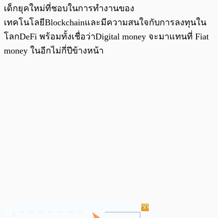
เด็กยุคใหม่ที่ชอบในการทำงานของ
เทคโนโลยีBlockchainและมีความสนใจกับการลงทุนใน
โลกDeFi พร้อมทั้งเชื่อว่าDigital money จะมาแทนที่ Fiat
money ในอีกไม่กี่ปีข้างหน้า