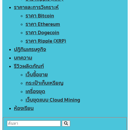
ราคาและการวิเคราะห์
ราคา Bitcoin
ราคา Ethereum
ราคา Dogecoin
ราคา Ripple (XRP)
ปฏิทินเศรษฐกิจ
บทความ
รีวิวผลิตภัณฑ์
เว็บซื้อขาย
กระเป๋าเก็บเหรียญ
เครื่องขุด
เว็บขุดแบบ Cloud Mining
ห้องเรียน