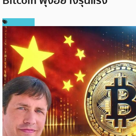
Bitcoin พุ่งอย่างรุนแรง
ข่าว Bitcoin