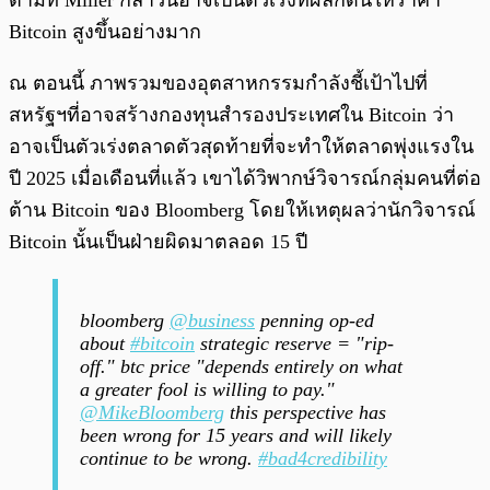
ตามที่ Miller กล่าวนี่อาจเป็นตัวเร่งที่ผลักดันให้ราคา
Bitcoin สูงขึ้นอย่างมาก
ณ ตอนนี้ ภาพรวมของอุตสาหกรรมกำลังชี้เป้าไปที่
สหรัฐฯที่อาจสร้างกองทุนสำรองประเทศใน Bitcoin ว่า
อาจเป็นตัวเร่งตลาดตัวสุดท้ายที่จะทำให้ตลาดพุ่งแรงใน
ปี 2025 เมื่อเดือนที่แล้ว เขาได้วิพากษ์วิจารณ์กลุ่มคนที่ต่อ
ต้าน Bitcoin ของ Bloomberg โดยให้เหตุผลว่านักวิจารณ์
Bitcoin นั้นเป็นฝ่ายผิดมาตลอด 15 ปี
bloomberg
@business
penning op-ed
about
#bitcoin
strategic reserve = "rip-
off." btc price "depends entirely on what
a greater fool is willing to pay."
@MikeBloomberg
this perspective has
been wrong for 15 years and will likely
continue to be wrong.
#bad4credibility