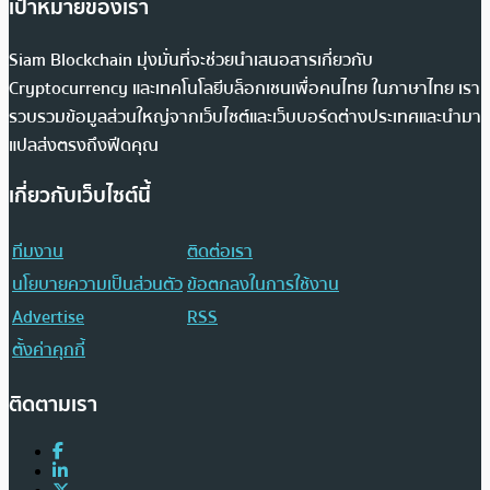
เป้าหมายของเรา
Siam Blockchain มุ่งมั่นที่จะช่วยนำเสนอสารเกี่ยวกับ
Cryptocurrency และเทคโนโลยีบล็อกเชนเพื่อคนไทย ในภาษาไทย เรา
รวบรวมข้อมูลส่วนใหญ่จากเว็บไซต์และเว็บบอร์ดต่างประเทศและนำมา
แปลส่งตรงถึงฟีดคุณ
เกี่ยวกับเว็บไซต์นี้
ทีมงาน
ติดต่อเรา
นโยบายความเป็นส่วนตัว
ข้อตกลงในการใช้งาน
Advertise
RSS
ตั้งค่าคุกกี้
ติดตามเรา