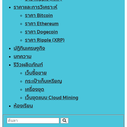
ราคาและการวิเคราะห์
ราคา Bitcoin
ราคา Ethereum
ราคา Dogecoin
ราคา Ripple (XRP)
ปฏิทินเศรษฐกิจ
บทความ
รีวิวผลิตภัณฑ์
เว็บซื้อขาย
กระเป๋าเก็บเหรียญ
เครื่องขุด
เว็บขุดแบบ Cloud Mining
ห้องเรียน