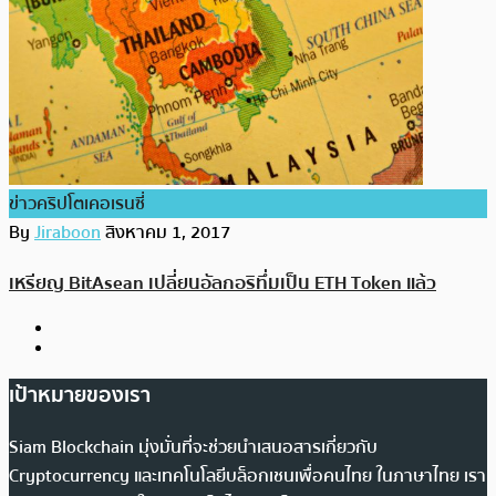
ข่าวคริปโตเคอเรนซี่
By
Jiraboon
สิงหาคม 1, 2017
เหรียญ BitAsean เปลี่ยนอัลกอริทึ่มเป็น ETH Token แล้ว
เป้าหมายของเรา
Siam Blockchain มุ่งมั่นที่จะช่วยนำเสนอสารเกี่ยวกับ
Cryptocurrency และเทคโนโลยีบล็อกเชนเพื่อคนไทย ในภาษาไทย เรา