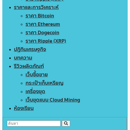
ราคาและการวิเคราะห์
ราคา Bitcoin
ราคา Ethereum
ราคา Dogecoin
ราคา Ripple (XRP)
ปฏิทินเศรษฐกิจ
บทความ
รีวิวผลิตภัณฑ์
เว็บซื้อขาย
กระเป๋าเก็บเหรียญ
เครื่องขุด
เว็บขุดแบบ Cloud Mining
ห้องเรียน