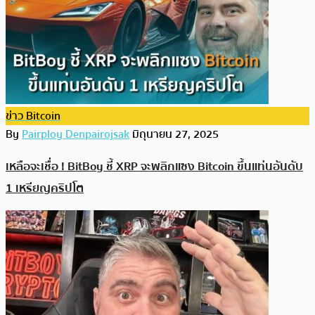
ข่าว Bitcoin
By
Pairploy Denpairojsak
มิถุนายน 27, 2025
เหลือจะเชื่อ ! BitBoy ชี้ XRP จะพลิกแซง Bitcoin ขึ้นแท่นอันดับ
1 เหรียญคริปโต