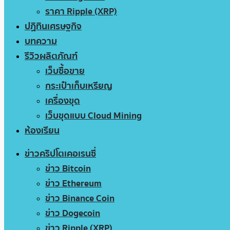
ราคา Ripple (XRP)
ปฏิทินเศรษฐกิจ
บทความ
รีวิวผลิตภัณฑ์
เว็บซื้อขาย
กระเป๋าเก็บเหรียญ
เครื่องขุด
เว็บขุดแบบ Cloud Mining
ห้องเรียน
ข่าวคริปโตเคอเรนซี่
ข่าว Bitcoin
ข่าว Ethereum
ข่าว Binance Coin
ข่าว Dogecoin
ข่าว Ripple (XRP)