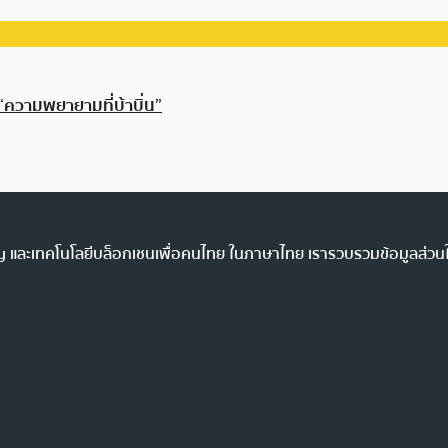
“ความพยายามที่บ้าบิ่น”
ency และเทคโนโลยีบล็อกเชนเพื่อคนไทย ในภาษาไทย เรารวบรวมข้อมูลส่