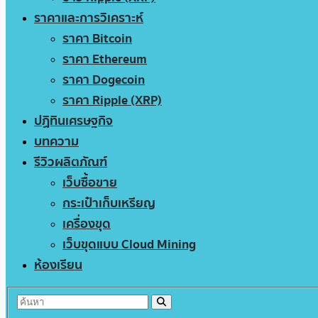
ราคาและการวิเคราะห์
ราคา Bitcoin
ราคา Ethereum
ราคา Dogecoin
ราคา Ripple (XRP)
ปฏิทินเศรษฐกิจ
บทความ
รีวิวผลิตภัณฑ์
เว็บซื้อขาย
กระเป๋าเก็บเหรียญ
เครื่องขุด
เว็บขุดแบบ Cloud Mining
ห้องเรียน