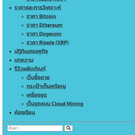
ราคาและการวิเคราะห์
ราคา Bitcoin
ราคา Ethereum
ราคา Dogecoin
ราคา Ripple (XRP)
ปฏิทินเศรษฐกิจ
บทความ
รีวิวผลิตภัณฑ์
เว็บซื้อขาย
กระเป๋าเก็บเหรียญ
เครื่องขุด
เว็บขุดแบบ Cloud Mining
ห้องเรียน