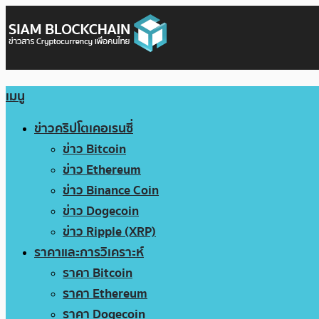
เมนู
ข่าวคริปโตเคอเรนซี่
ข่าว Bitcoin
ข่าว Ethereum
ข่าว Binance Coin
ข่าว Dogecoin
ข่าว Ripple (XRP)
ราคาและการวิเคราะห์
ราคา Bitcoin
ราคา Ethereum
ราคา Dogecoin