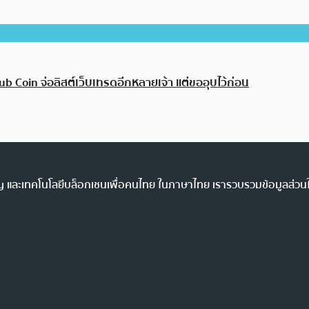
Coin จ่อลิสต์เว็บเทรดอีกหลายเจ้า แต่ขออุบไว้ก่อน
ency และเทคโนโลยีบล็อกเชนเพื่อคนไทย ในภาษาไทย เรารวบรวมข้อมูลส่