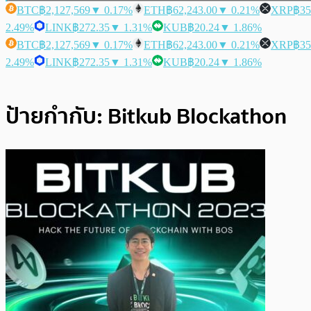
BTC
฿2,127,569
▼ 0.17%
ETH
฿62,243.00
▼ 0.21%
XRP
฿35
2.49%
LINK
฿272.35
▼ 1.31%
KUB
฿20.24
▼ 1.86%
BTC
฿2,127,569
▼ 0.17%
ETH
฿62,243.00
▼ 0.21%
XRP
฿35
2.49%
LINK
฿272.35
▼ 1.31%
KUB
฿20.24
▼ 1.86%
ป้ายกำกับ:
Bitkub Blockathon