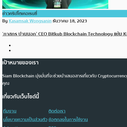
ข่าวคริปโตเคอเรนซี่
By
Kasamsak Wongsanin
ธันวาคม 18, 2023
‘ภาสกร ปานนอก’ CEO Bitkub Blockchain Technology แย้ม Kub 
เป้าหมายของเรา
Siam Blockchain มุ่งมั่นที่จะช่วยนำเสนอสารเกี่ยวกับ Cryptocurr
คุณ
เกี่ยวกับเว็บไซต์นี้
ทีมงาน
ติดต่อเรา
นโยบายความเป็นส่วนตัว
ข้อตกลงในการใช้งาน