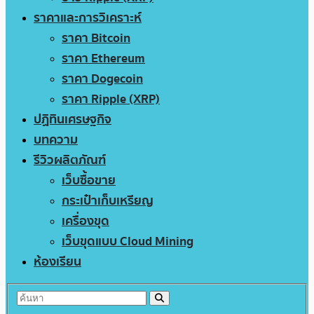
ราคาและการวิเคราะห์
ราคา Bitcoin
ราคา Ethereum
ราคา Dogecoin
ราคา Ripple (XRP)
ปฏิทินเศรษฐกิจ
บทความ
รีวิวผลิตภัณฑ์
เว็บซื้อขาย
กระเป๋าเก็บเหรียญ
เครื่องขุด
เว็บขุดแบบ Cloud Mining
ห้องเรียน