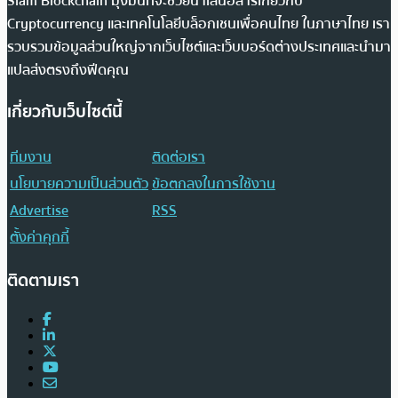
Siam Blockchain มุ่งมั่นที่จะช่วยนำเสนอสารเกี่ยวกับ
Cryptocurrency และเทคโนโลยีบล็อกเชนเพื่อคนไทย ในภาษาไทย เรา
รวบรวมข้อมูลส่วนใหญ่จากเว็บไซต์และเว็บบอร์ดต่างประเทศและนำมา
แปลส่งตรงถึงฟีดคุณ
เกี่ยวกับเว็บไซต์นี้
ทีมงาน
ติดต่อเรา
นโยบายความเป็นส่วนตัว
ข้อตกลงในการใช้งาน
Advertise
RSS
ตั้งค่าคุกกี้
ติดตามเรา