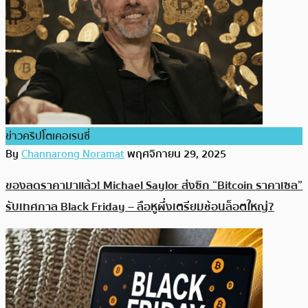
ข่าวคริปโตเคอเรนซี่
By
Channarong Noramat
พฤศจิกายน 29, 2025
ของลดราคามาแล้ว! Michael Saylor ส่งซิก “Bitcoin ราคาเซล”
รับเทศกาล Black Friday – ลือหูผึ่งเตรียมช้อนล็อตใหญ่?