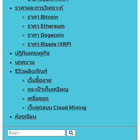
ราคาและการวิเคราะห์
ราคา Bitcoin
ราคา Ethereum
ราคา Dogecoin
ราคา Ripple (XRP)
ปฏิทินเศรษฐกิจ
บทความ
รีวิวผลิตภัณฑ์
เว็บซื้อขาย
กระเป๋าเก็บเหรียญ
เครื่องขุด
เว็บขุดแบบ Cloud Mining
ห้องเรียน