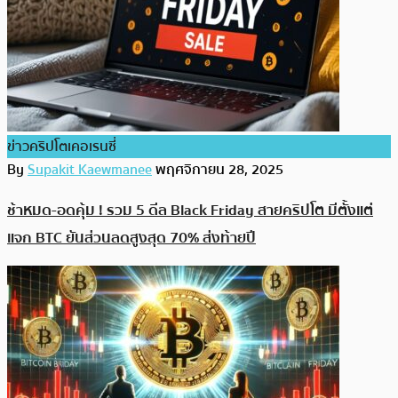
ข่าวคริปโตเคอเรนซี่
By
Supakit Kaewmanee
พฤศจิกายน 28, 2025
ช้าหมด-อดคุ้ม ! รวม 5 ดีล Black Friday สายคริปโต มีตั้งแต่
แจก BTC ยันส่วนลดสูงสุด 70% ส่งท้ายปี