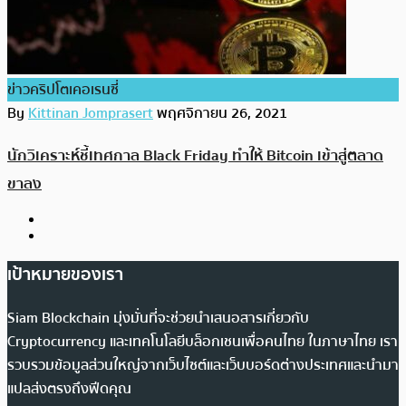
ข่าวคริปโตเคอเรนซี่
By
Kittinan Jomprasert
พฤศจิกายน 26, 2021
นักวิเคราะห์ชี้เทศกาล Black Friday ทำให้ Bitcoin เข้าสู่ตลาด
ขาลง
เป้าหมายของเรา
Siam Blockchain มุ่งมั่นที่จะช่วยนำเสนอสารเกี่ยวกับ
Cryptocurrency และเทคโนโลยีบล็อกเชนเพื่อคนไทย ในภาษาไทย เรา
รวบรวมข้อมูลส่วนใหญ่จากเว็บไซต์และเว็บบอร์ดต่างประเทศและนำมา
แปลส่งตรงถึงฟีดคุณ