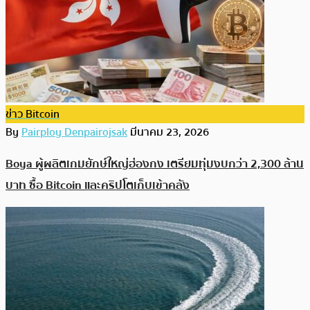
ข่าว Bitcoin
By
Pairploy Denpairojsak
มีนาคม 23, 2026
Boya ผู้ผลิตเกมยักษ์ใหญ่ฮ่องกง เตรียมทุ่มงบกว่า 2,300 ล้าน
บาท ซื้อ Bitcoin และคริปโตเก็บเข้าคลัง