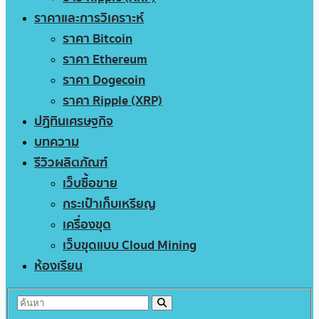
ราคาและการวิเคราะห์
ราคา Bitcoin
ราคา Ethereum
ราคา Dogecoin
ราคา Ripple (XRP)
ปฏิทินเศรษฐกิจ
บทความ
รีวิวผลิตภัณฑ์
เว็บซื้อขาย
กระเป๋าเก็บเหรียญ
เครื่องขุด
เว็บขุดแบบ Cloud Mining
ห้องเรียน