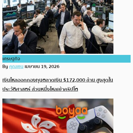
เศรษฐกิจ
By
คุณเชน
เมษายน 19, 2026
เงินไหลออกกองทุนตลาดเงิน $172,000 ล้าน สูงสุดใน
ประวัติศาสตร์ ส่วนหนึ่งไหลเข้าคริปโต