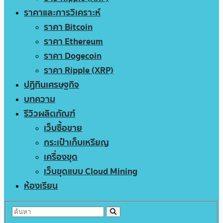
ราคาและการวิเคราะห์
ราคา Bitcoin
ราคา Ethereum
ราคา Dogecoin
ราคา Ripple (XRP)
ปฏิทินเศรษฐกิจ
บทความ
รีวิวผลิตภัณฑ์
เว็บซื้อขาย
กระเป๋าเก็บเหรียญ
เครื่องขุด
เว็บขุดแบบ Cloud Mining
ห้องเรียน