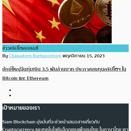
ข่าวคริปโตเคอเรนซี่
By
Chaiyatorn Buthsoontorn
พฤศจิกายน 15, 2023
ยักษ์ใหญ่จีนทุ่มเงิน 3.5 พันล้านบาท ประกาศลงทุนคริปโตฯ ใน
Bitcoin และ Ethereum
เป้าหมายของเรา
Siam Blockchain มุ่งมั่นที่จะช่วยนำเสนอสารเกี่ยวกับ
Cryptocurrency และเทคโนโลยีบล็อกเชนเพื่อคนไทย ในภาษาไทย เรา