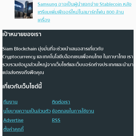
Samsung อาจเป็นผู้นำแจกจ่าย Stablecoin หลัง
เตรียมเพิ่มฟีเจอร์ใหม่ในสมาร์ทโฟน 800 ล้าน
เครื่อง
เป้าหมายของเรา
Siam Blockchain มุ่งมั่นที่จะช่วยนำเสนอสารเกี่ยวกับ
Cryptocurrency และเทคโนโลยีบล็อกเชนเพื่อคนไทย ในภาษาไทย เรา
รวบรวมข้อมูลส่วนใหญ่จากเว็บไซต์และเว็บบอร์ดต่างประเทศและนำมา
แปลส่งตรงถึงฟีดคุณ
เกี่ยวกับเว็บไซต์นี้
ทีมงาน
ติดต่อเรา
นโยบายความเป็นส่วนตัว
ข้อตกลงในการใช้งาน
Advertise
RSS
ตั้งค่าคุกกี้