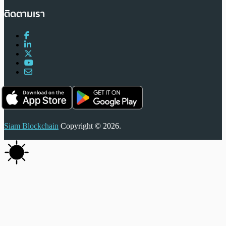
ติดตามเรา
Siam Blockchain
Copyright © 2026.