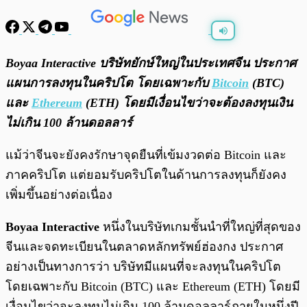
พร้อมเล่น
0:00
/
0:00
Boyaa Interactive บริษัทยักษ์ใหญ่ในประเทศจีน ประกาศ
แผนการลงทุนในคริปโต โดยเฉพาะกับ
Bitcoin
(BTC)
และ
Ethereum
(ETH) โดยมีเงื่อนไขว่าจะต้องลงทุนเงิน
ไม่เกิน 100 ล้านดอลลาร์
แม้ว่าจีนจะยังคงรักษาจุดยืนที่เข้มงวดต่อ Bitcoin และ
ภาคคริปโต แต่ยอมรับคริปโตในด้านการลงทุนก็ยังคง
เพิ่มขึ้นอย่างต่อเนื่อง
Boyaa Interactive
หนึ่งในบริษัทเกมชั้นนำที่ใหญ่ที่สุดของ
จีนและจดทะเบียนในตลาดหลักทรัพย์ฮ่องกง ประกาศ
อย่างเป็นทางการว่า บริษัทมีแผนที่จะลงทุนในคริปโต
โดยเฉพาะกับ Bitcoin (BTC) และ Ethereum (ETH) โดยมี
เงื่อนไขว่าจะลงทุนไม่เกิน 100 ล้านดอลลาร์ภายในหนึ่งปี