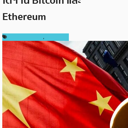
โตฯ ใน Bitcoin และ
Ethereum
ข่าวคริปโตเคอเรนซี่
,
ต่างประเทศ