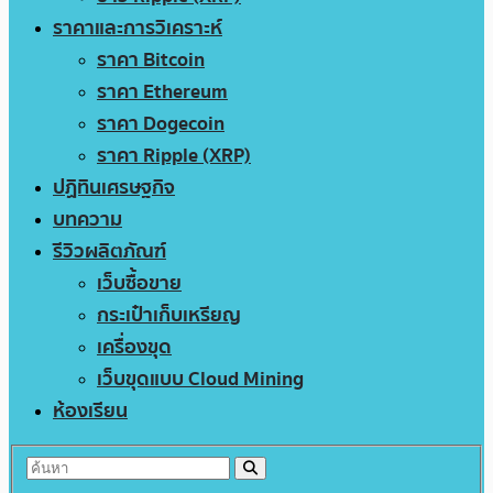
ราคาและการวิเคราะห์
ราคา Bitcoin
ราคา Ethereum
ราคา Dogecoin
ราคา Ripple (XRP)
ปฏิทินเศรษฐกิจ
บทความ
รีวิวผลิตภัณฑ์
เว็บซื้อขาย
กระเป๋าเก็บเหรียญ
เครื่องขุด
เว็บขุดแบบ Cloud Mining
ห้องเรียน